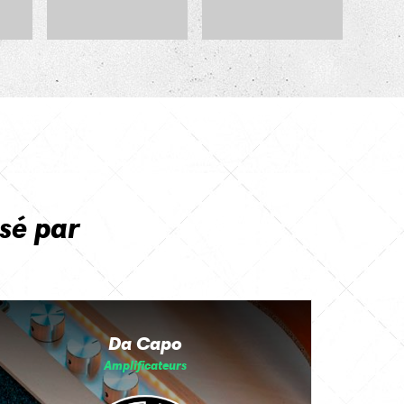
sé par
Da Capo
Amplificateurs