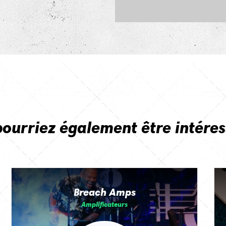
pourriez également être intéres
Breach Amps
Amplificateurs