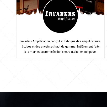
Invaders Amplification conçoit et fabrique des amplificateurs
à tubes et des enceintes haut de gamme. Entièrement faits
à la main et customisés dans notre atelier en Belgique.