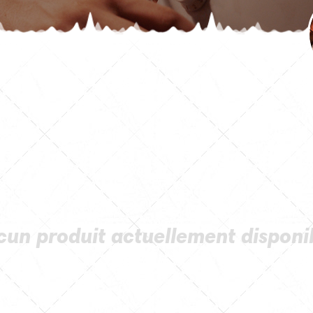
un produit actuellement disponi