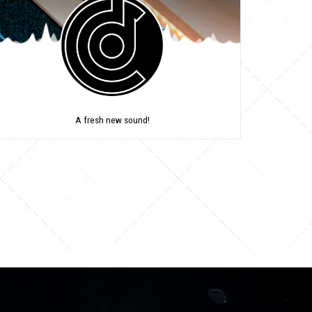
A fresh new sound!