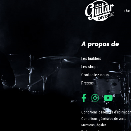
The 
A propos de
Les builders
Les shops
Contactez-nous
Presse
Conditions générales d'utilisatio
Conditions générales de vente
Mentions légales