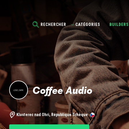
RECHERCHER
CATÉGORIES
BUILDERS
Coffee Audio
Klasterec nad Ohri, République Tchèque