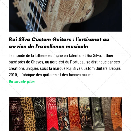
Rui Silva Custom Guitars : l'artisanat au
service de l'excellence musicale
Le monde de la lutherie est riche en talents, et Rui Silva, luthier
basé près de Chaves, au nord-est du Portugal, se distingue par ses
créations uniques sous la marque Rui Silva Custom Guitars. Depuis
2010, il fabrique des guitares et des basses sur me ...
En savoir plus