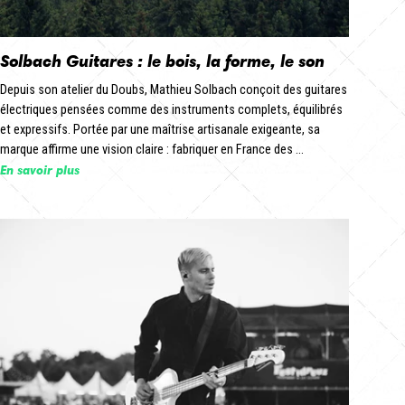
Solbach Guitares : le bois, la forme, le son
Depuis son atelier du Doubs, Mathieu Solbach conçoit des guitares
électriques pensées comme des instruments complets, équilibrés
et expressifs. Portée par une maîtrise artisanale exigeante, sa
marque affirme une vision claire : fabriquer en France des ...
En savoir plus