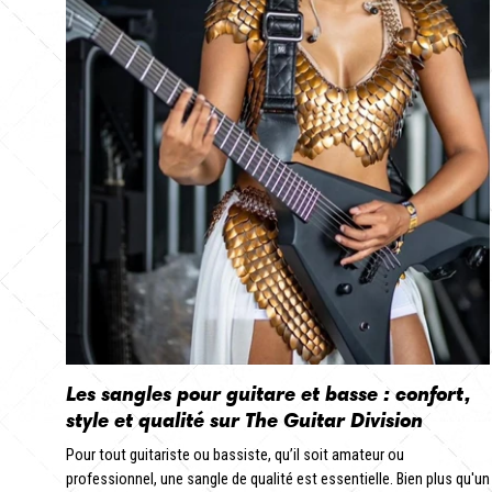
Les sangles pour guitare et basse : confort,
style et qualité sur The Guitar Division
Pour tout guitariste ou bassiste, qu’il soit amateur ou
professionnel, une sangle de qualité est essentielle. Bien plus qu'un