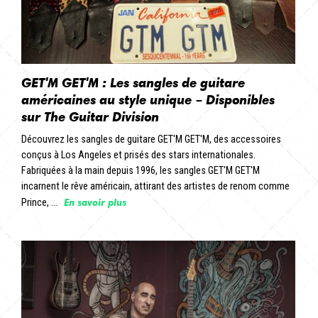
GET'M GET'M : Les sangles de guitare
américaines au style unique – Disponibles
sur The Guitar Division
Découvrez les sangles de guitare GET'M GET'M, des accessoires
conçus à Los Angeles et prisés des stars internationales.
Fabriquées à la main depuis 1996, les sangles GET'M GET'M
incarnent le rêve américain, attirant des artistes de renom comme
En savoir plus
Prince, ...