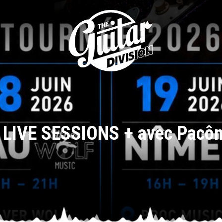
 LIVE SESSIONS + avec Pacô