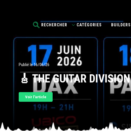
RECHERCHER
CATÉGORIES
BUILDERS
Publié le 16/06/26
🎸 THE GUITAR DIVISION
Voir l'article