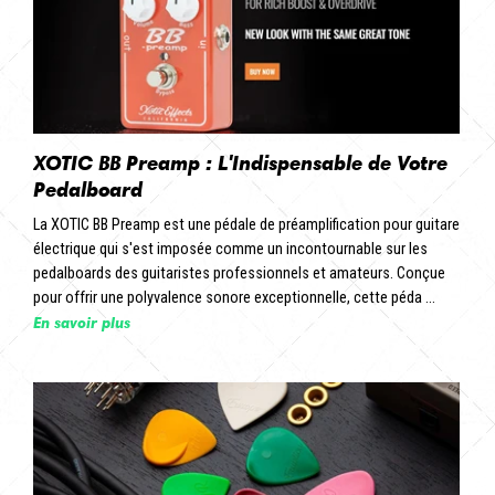
XOTIC BB Preamp : L'Indispensable de Votre
Pedalboard
La XOTIC BB Preamp est une pédale de préamplification pour guitare
électrique qui s'est imposée comme un incontournable sur les
pedalboards des guitaristes professionnels et amateurs. Conçue
pour offrir une polyvalence sonore exceptionnelle, cette péda ...
En savoir plus