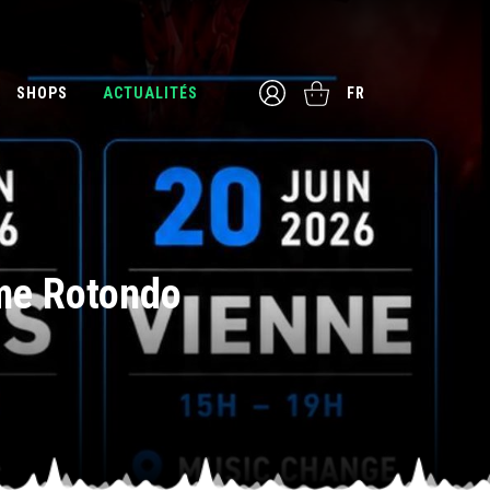
SHOPS
ACTUALITÉS
FR
me Rotondo