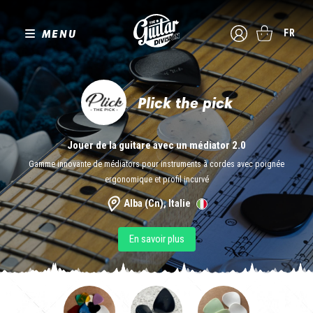
MENU
FR
Plick the pick
Jouer de la guitare avec un médiator 2.0
Gamme innovante de médiators pour instruments à cordes avec poignée
ergonomique et profil incurvé
Alba (Cn), Italie
En savoir plus