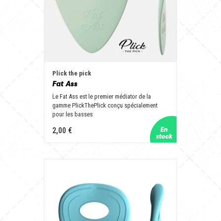
Plick the pick
Fat Ass
Le Fat Ass est le premier médiator de la
gamme PlickThePlick conçu spécialement
pour les basses
2,00 €