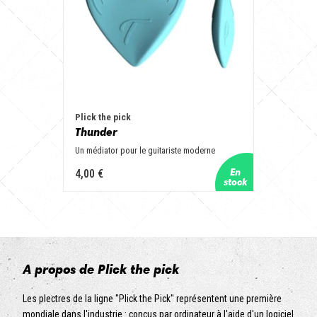
Plick the pick
Thunder
Un médiator pour le guitariste moderne
4,00 €
A propos de Plick the pick
Les plectres de la ligne "Plick the Pick" représentent une première
mondiale dans l'industrie : conçus par ordinateur à l'aide d'un logiciel