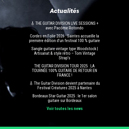
Actualités
🎸 THE GUITAR DIVISION LIVE SESSIONS +
avec Pacôme Rotondo
Cordes en Folie 2026 : Saintes accueille la
première édition d’un festival 100 % guitare
Sangle guitare vintage type Woodstock |
Artisanat & style rétro – Tom Vintage
Strap’s
THE GUITAR DIVISION TOUR 2025 : LA
TOURNÉE 100% GUITARE DE RETOUR EN
FRANCE !
🎸 The Guitar Division devient partenaire du
Festival Créatures 2025 à Nantes
Bordeaux Star Guitar 2025 : le 1er salon
guitare sur Bordeaux
Voir toutes les news