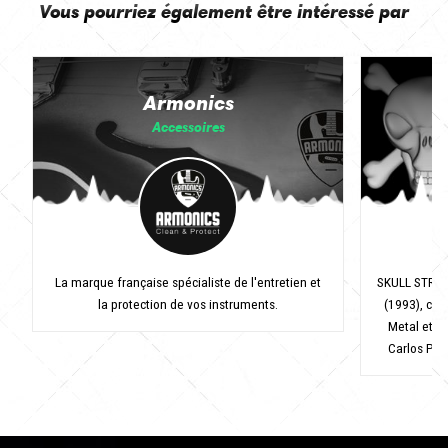
Vous pourriez également être intéressé par
Armonics
Accessoires
La marque française spécialiste de l'entretien et
SKULL STRING
la protection de vos instruments.
(1993), cré
Metal et a
Carlos Pavi