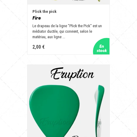
Plick the pick
Fire
Le drapeau de la ligne "Plick the Pick" est un
médiator ductile, qui convient, selon le
matériau, aux ligne ...
2,00 €