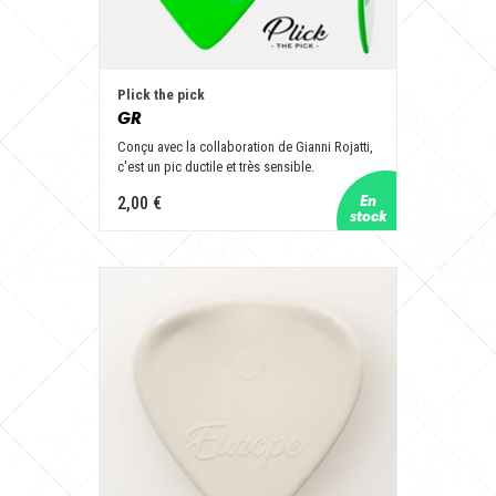
Plick the pick
GR
Conçu avec la collaboration de Gianni Rojatti,
c'est un pic ductile et très sensible.
2,00 €