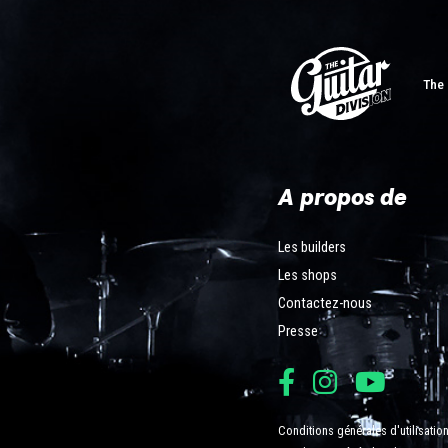
The 
A propos de
Les builders
Les shops
Contactez-nous
Presse
Conditions générales d'utilisatio