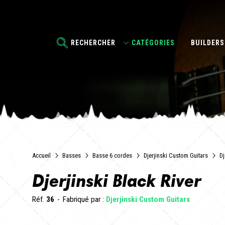
RECHERCHER
CATÉGORIES
BUILDERS
Accueil
Basses
Basse 6 cordes
Djerjinski Custom Guitars
Dj
Djerjinski Black River
Réf.
36
Fabriqué par :
Djerjinski Custom Guitars