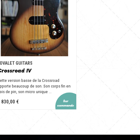
OVALET GUITARS
Crossroad IV
ette version basse de la Crossroad
pporte beaucoup de son. Son corps fin en
ois de pin, son micro unique ...
 830,00 €