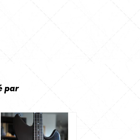
é par