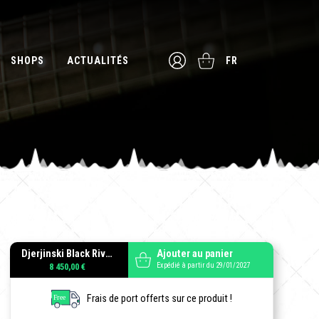
SHOPS
ACTUALITÉS
FR
Djerjinski Black River
Ajouter au panier
Expédié à partir du 29/01/2027
8 450,00 €
Frais de port offerts sur ce produit !