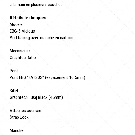
à la main en plusieurs couches.
Détails techniques
Modèle
EBG-5 Vicious
Vert Racing avec manche en carbone
Mécaniques
Graphtec Ratio
Pont
Pont EBG "FATSUS" (espacement 16.5mm)
Sillet
Graphtech Tusq Black (45mm)
Attaches courroie
Strap Lock
Manche