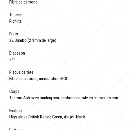
Fibre de carbone
Touche
Richlite
Frets
22 Jumbo (2.9mm de large)
Diapason
34"
Plaque de tête
Fibre de carbone, incrustation MOP
Corps
Thermo Ash avec binding noir, section centrale en aluminium noir
Finition
High-gloss British Racing Green, Alu jet-black
Pickups