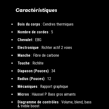
Caractéristiques
Bois du corps
: Cendres thermiques
Nombre de cordes
: 5
Chevalet
: EBG
Electronique
: Richter actif 2 voies
Manche
: Fibre de carbone
Touche
: Richlite
Diapason (Pouces)
: 34
Radius (Pouces)
: 12
Mécaniques
: Rapport graphique
Micros
: Häussel P Bass gros aimants
Diagramme de contrôles
: Volume, blend, bass
& treble boost