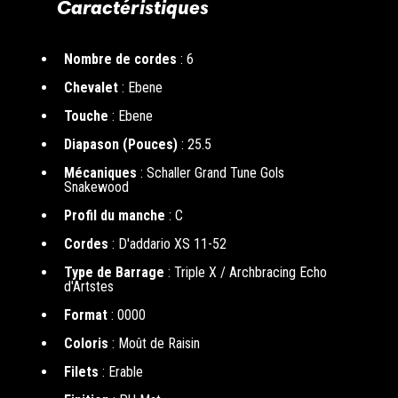
Caractéristiques
Nombre de cordes
: 6
Chevalet
: Ebene
Touche
: Ebene
Diapason (Pouces)
: 25.5
Mécaniques
: Schaller Grand Tune Gols
Snakewood
Profil du manche
: C
Cordes
: D'addario XS 11-52
Type de Barrage
: Triple X / Archbracing Echo
d'Artstes
Format
: 0000
Coloris
: Moût de Raisin
Filets
: Erable