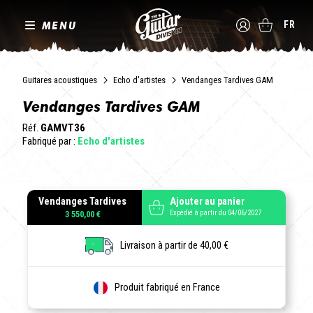
MENU
FR
Guitares acoustiques
Echo d'artistes
Vendanges Tardives GAM
Vendanges Tardives GAM
Réf.
GAMVT36
Fabriqué par :
Echo d'artistes
Vendanges Tardives
Ajouter au panier
Expédié à partir du 04/06/2027
3 550,00 €
Livraison à partir de 40,00 €
Produit fabriqué en France