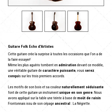
Guitare Folk Echo d'Artistes
Cette guitare crée la surprise à toutes les occasions que l'on a de
la faire essayer!
Même les plus aguéris tombent en
admiration
devant ce modèle,
une véritable guitare de
caractère puissante
, vous
serez
conqui
s sur les trois premiers accords.
Les motifs de son bois et sa couleur
naturellement séduisante
font de cette guitare un instrument
unique en son genre
. Nous
avons appliqué sur la table une teinte à base de
moût de raisin
Frontonnais issu de son cépage
ancestral
: La Négrette.