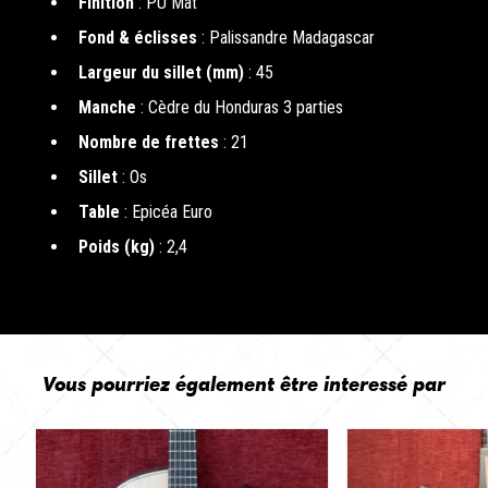
Finition
: PU Mat
Fond & éclisses
: Palissandre Madagascar
Largeur du sillet (mm)
: 45
Manche
: Cèdre du Honduras 3 parties
Nombre de frettes
: 21
Sillet
: Os
Table
: Epicéa Euro
Poids (kg)
: 2,4
Vous pourriez également être interessé par