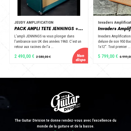
JEUDY AMPLIFICATION
Invaders Amplifica
PACK AMPLI TETE JENNINGS + BAFFLE 112 GOLD ALNICO OPEN BACK - JEUDY AMPLIFICATION
L’ampli JENNINGS va vous plonger dans
Invaders Amplification
l’ambiance son UK des années 1960. C’est un
deluxe de son 950 Bad
retour aux racines de l’a ...
1x12''. Tout premier ...
2 490,00 €
5 799,00 €
The Guitar Division te donne rendez-vous avec l’excellence du
monde de la guitare et de la basse.