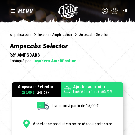
MENU
FR
Amplificateurs
Invaders Amplification
Ampscabs Selector
Ampscabs Selector
Réf.
AMPSCABS
Fabriqué par :
Invaders Amplification
Ampscabs Selector
Ajouter au panier
Expédié à partir du 01/09/2026
239,00 €
Livraison à partir de 15,00 €
Acheter ce produit via notre réseau partenaire