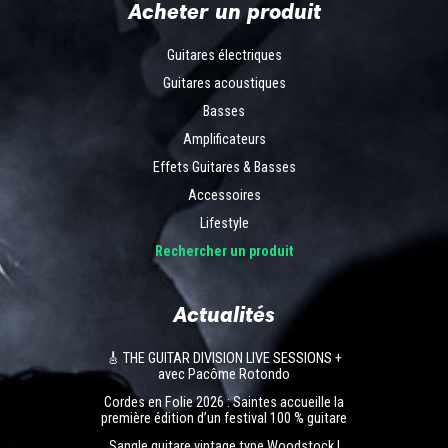
Acheter un produit
Guitares électriques
Guitares acoustiques
Basses
Amplificateurs
Effets Guitares & Basses
Accessoires
Lifestyle
Rechercher un produit
Actualités
🎸 THE GUITAR DIVISION LIVE SESSIONS +
avec Pacôme Rotondo
Cordes en Folie 2026 : Saintes accueille la
première édition d’un festival 100 % guitare
Sangle guitare vintage type Woodstock |