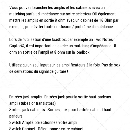
Vous pouvez brancher les amplis et les cabinets avec un
matching parfait d’impédance sur notre sélecteur OU également
mettre les amplis en sortie 8 ohm avec un cabinet de 16 Ohm par
exemple, pour éviter toute confusion / problème d’impédance.
Lors de l’utilisation d’une loadbox, par exemple un Two Notes
Captor©️, il est important de garder un matching d’impédance : 8
ohm en sortie de l’ampli et 8 ohm sur la loadbox.
Utilisez qu’un seul Input sur les amplificateurs à la fois. Pas de box
de dérivations du signal de guitare !
——
Entrées jack amplis : Entrées jack pour la sortie haut-parleurs
ampli (tubes or transistors).
Sorties jack cabinets : Sorties jack pour l’entrée cabinet haut-
parleurs
Switch Amplis: Sélectionnez votre ampli
Switch Cabinet : Sélectionnez votre cabinet