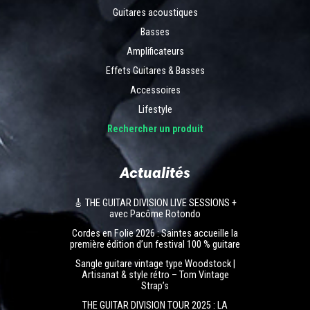
Guitares acoustiques
Basses
Amplificateurs
Effets Guitares & Basses
Accessoires
Lifestyle
Rechercher un produit
Actualités
🎸 THE GUITAR DIVISION LIVE SESSIONS +
avec Pacôme Rotondo
Cordes en Folie 2026 : Saintes accueille la
première édition d’un festival 100 % guitare
Sangle guitare vintage type Woodstock |
Artisanat & style rétro – Tom Vintage
Strap’s
THE GUITAR DIVISION TOUR 2025 : LA