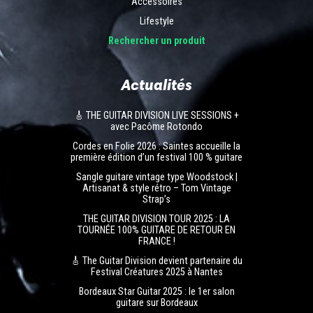
Accessoires
Lifestyle
Rechercher un produit
Actualités
🎸 THE GUITAR DIVISION LIVE SESSIONS +
avec Pacôme Rotondo
Cordes en Folie 2026 : Saintes accueille la
première édition d’un festival 100 % guitare
Sangle guitare vintage type Woodstock |
Artisanat & style rétro – Tom Vintage
Strap’s
THE GUITAR DIVISION TOUR 2025 : LA
TOURNÉE 100% GUITARE DE RETOUR EN
FRANCE !
🎸 The Guitar Division devient partenaire du
Festival Créatures 2025 à Nantes
Bordeaux Star Guitar 2025 : le 1er salon
guitare sur Bordeaux