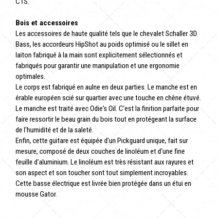
CTS.
Bois et accessoires
Les accessoires de haute qualité tels que le chevalet Schaller 3D
Bass, les accordeurs HipShot au poids optimisé ou le sillet en
laiton fabriqué à la main sont explicitement sélectionnés et
fabriqués pour garantir une manipulation et une ergonomie
optimales.
Le corps est fabriqué en aulne en deux parties. Le manche est en
érable européen scié sur quartier avec une touche en chêne étuvé.
Le manche est traité avec Odie's Oil. C'est la finition parfaite pour
faire ressortir le beau grain du bois tout en protégeant la surface
de l'humidité et de la saleté.
Enfin, cette guitare est équipée d'un Pickguard unique, fait sur
mesure, composé de deux couches de linoléum et d'une fine
feuille d'aluminium. Le linoléum est très résistant aux rayures et
son aspect et son toucher sont tout simplement incroyables.
Cette basse électrique est livrée bien protégée dans un étui en
mousse Gator.