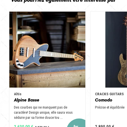
Altis
CRACKS GUITARS
Alpine Basse
Comodo
Des courbes qui ne manquent pas de
Précise et équilibrée
caractère! Design unique, elle saura vous
séduire par sa forme douce tou ...
2 630,00 €
2 890,00 €