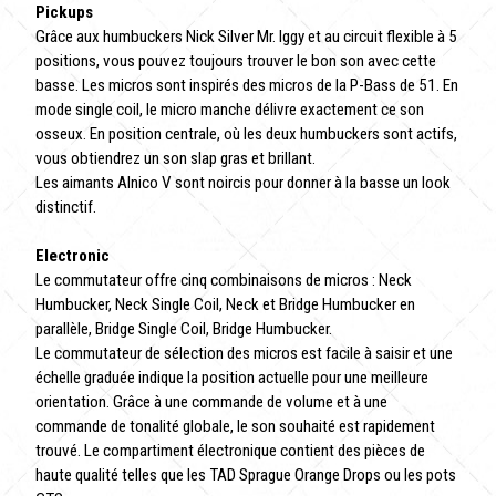
Pickups
Grâce aux humbuckers Nick Silver Mr. Iggy et au circuit flexible à 5
positions, vous pouvez toujours trouver le bon son avec cette
basse. Les micros sont inspirés des micros de la P-Bass de 51. En
mode single coil, le micro manche délivre exactement ce son
osseux. En position centrale, où les deux humbuckers sont actifs,
vous obtiendrez un son slap gras et brillant.
Les aimants Alnico V sont noircis pour donner à la basse un look
distinctif.
Electronic
Le commutateur offre cinq combinaisons de micros : Neck
Humbucker, Neck Single Coil, Neck et Bridge Humbucker en
parallèle, Bridge Single Coil, Bridge Humbucker.
Le commutateur de sélection des micros est facile à saisir et une
échelle graduée indique la position actuelle pour une meilleure
orientation. Grâce à une commande de volume et à une
commande de tonalité globale, le son souhaité est rapidement
trouvé. Le compartiment électronique contient des pièces de
haute qualité telles que les TAD Sprague Orange Drops ou les pots