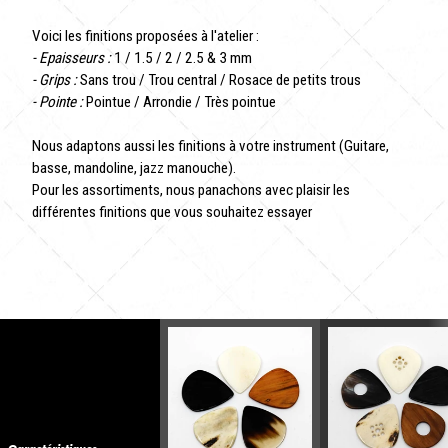
Voici les finitions proposées à l'atelier :
- Epaisseurs :
1 / 1.5 / 2 / 2.5 & 3 mm
- Grips :
Sans trou / Trou central / Rosace de petits trous
- Pointe :
Pointue / Arrondie / Très pointue
Nous adaptons aussi les finitions à votre instrument (Guitare,
basse, mandoline, jazz manouche).
Pour les assortiments, nous panachons avec plaisir les
différentes finitions que vous souhaitez essayer