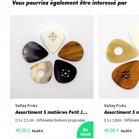
Vous pourriez également être interessé par
Valley Picks
Valley Picks
Assortiment 5 matières Petit Jazz - Corne de vache, os, bois de cerf, buis et corne de buffle
2,5 x 2,2 cm - Différentes finitions proposées
3,5 x 2,8cm - Différen
49,00 €
49,00 €