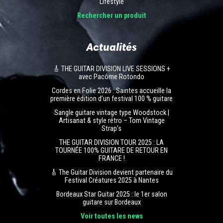
Lifestyle
Rechercher un produit
Actualités
🎸 THE GUITAR DIVISION LIVE SESSIONS +
avec Pacôme Rotondo
Cordes en Folie 2026 : Saintes accueille la
première édition d’un festival 100 % guitare
Sangle guitare vintage type Woodstock |
Artisanat & style rétro – Tom Vintage
Strap’s
THE GUITAR DIVISION TOUR 2025 : LA
TOURNÉE 100% GUITARE DE RETOUR EN
FRANCE !
🎸 The Guitar Division devient partenaire du
Festival Créatures 2025 à Nantes
Bordeaux Star Guitar 2025 : le 1er salon
guitare sur Bordeaux
Voir toutes les news