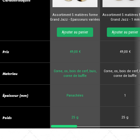
Caractéristiques
Assortiment 5 matières forme
Assortiment 5 matières 
Grand Jazz - Epaisseurs variées
Grand Jazz - 1 mm
Ajouter au panier
Ajouter au panier
Prix
49,00 €
49,00 €
Corne, os, bois de cerf, buis,
Corne, os, bois de cerf, 
Materiau
corne de buffle
corne de buffle
Épaisseur (mm)
Panachées
1
Poids
25 g
25 g