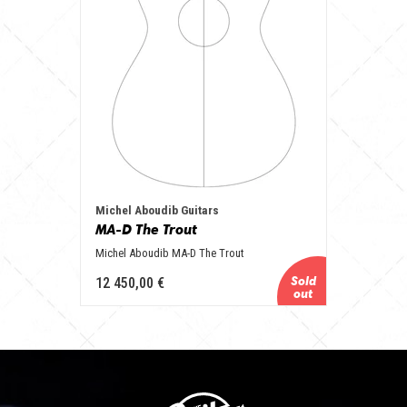
Michel Aboudib Guitars
MA-D The Trout
Michel Aboudib MA-D The Trout
12 450,00 €