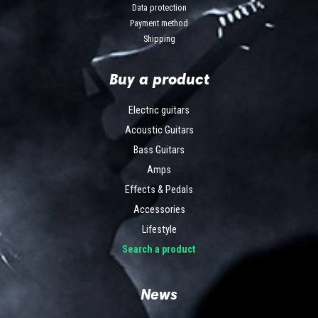
Data protection
Payment method
Shipping
Buy a product
Electric guitars
Acoustic Guitars
Bass Guitars
Amps
Effects & Pedals
Accessories
Lifestyle
Search a product
News