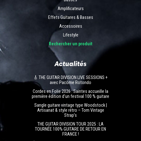
Amplificateurs
Effets Guitares & Basses
Accessoires
Lifestyle
Rechercher un produit
Actualités
🎸 THE GUITAR DIVISION LIVE SESSIONS +
avec Pacôme Rotondo
Cordes en Folie 2026 : Saintes accueille la
première édition d’un festival 100 % guitare
Sangle guitare vintage type Woodstock |
Artisanat & style rétro – Tom Vintage
Strap’s
THE GUITAR DIVISION TOUR 2025 : LA
TOURNÉE 100% GUITARE DE RETOUR EN
FRANCE !