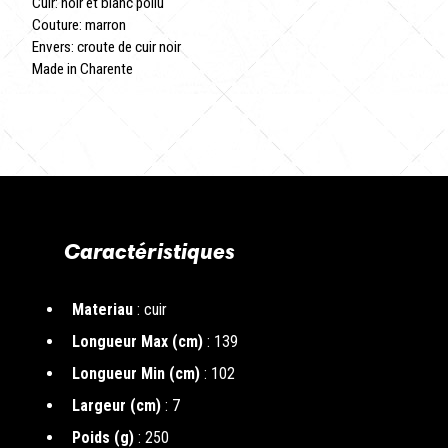
Cuir: noir et blanc poilu
Couture: marron
Envers: croute de cuir noir
Made in Charente
Caractéristiques
Materiau
: cuir
Longueur Max (cm)
: 139
Longueur Min (cm)
: 102
Largeur (cm)
: 7
Poids (g)
: 250