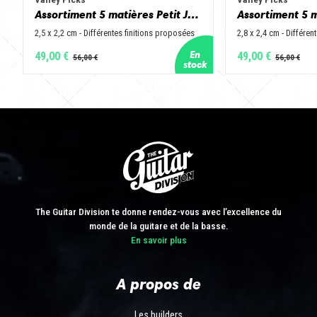
Assortiment 5 matières Petit Jazz - Corne de vache, os, bois de cerf, buis et corne de buffle
2,5 x 2,2 cm - Différentes finitions proposées
2,8 x 2,4 cm - Différen
49,00 €
49,00 €
The Guitar Division te donne rendez-vous avec l’excellence du
monde de la guitare et de la basse.
En savoir plus
A propos de
Les builders