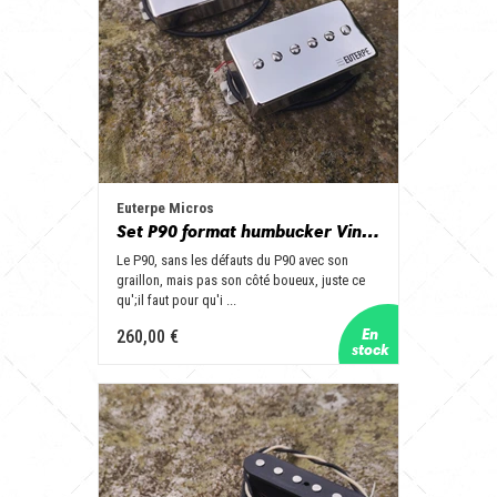
Euterpe Micros
Set P90 format humbucker Vintage Hot
Le P90, sans les défauts du P90 avec son
graillon, mais pas son côté boueux, juste ce
qu';il faut pour qu'i ...
260,00 €