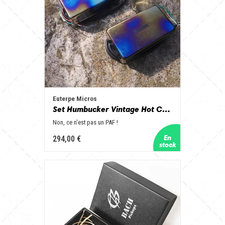
Euterpe Micros
Set Humbucker Vintage Hot Capots pleins chrome bleutés
Non, ce n'est pas un PAF !
294,00 €