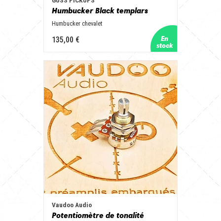
GUSS PICKUPS
Humbucker Black templars
Humbucker chevalet
135,00 €
Vaudoo Audio
Potentiomètre de tonalité