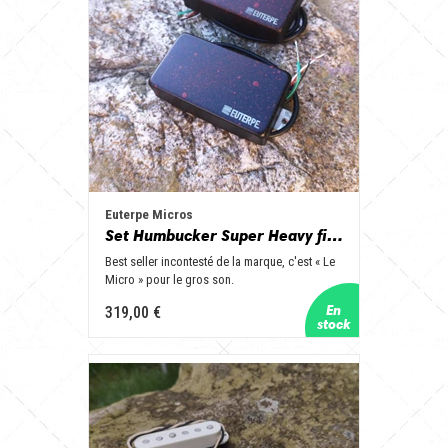
Euterpe Micros
Set Humbucker Super Heavy finition éclaboussures de sang
Best seller incontesté de la marque, c'est « Le
Micro » pour le gros son.
319,00 €