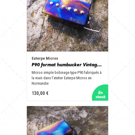
Euterpe Micros
P90 format humbucker Vintage Hot Alnico 2
Micros simple bobinage type P90 fabriqués à
la main dans l'atelier Euterpe Micros en
Normandie
130,00 €