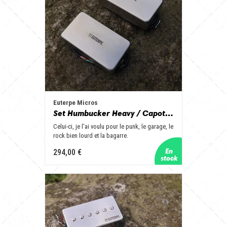
Euterpe Micros
Set Humbucker Heavy / Capots pleins brossés
Celui-ci, je l'ai voulu pour le punk, le garage, le
rock bien lourd et la bagarre.
294,00 €