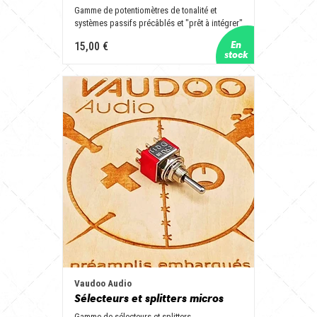
Gamme de potentiomètres de tonalité et
systèmes passifs précâblés et "prêt à intégrer"
15,00 €
Vaudoo Audio
Sélecteurs et splitters micros
Gamme de sélecteurs et splitters