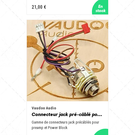
21,00 €
Vaudoo Audio
Connecteur jack pré-câblé pour preamp et Power Block
Gamme de connecteurs jack précâblés pour
preamp et Power Block