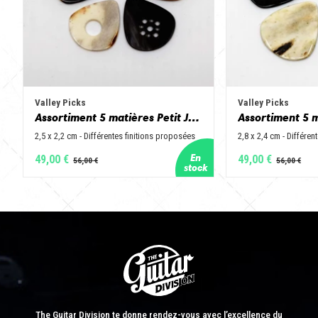
Valley Picks
Valley Picks
Assortiment 5 matières Petit Jazz - Corne de vache, os, bois de cerf, buis et corne de buffle
2,5 x 2,2 cm - Différentes finitions proposées
2,8 x 2,4 cm - Différen
49,00 €
49,00 €
The Guitar Division te donne rendez-vous avec l’excellence du