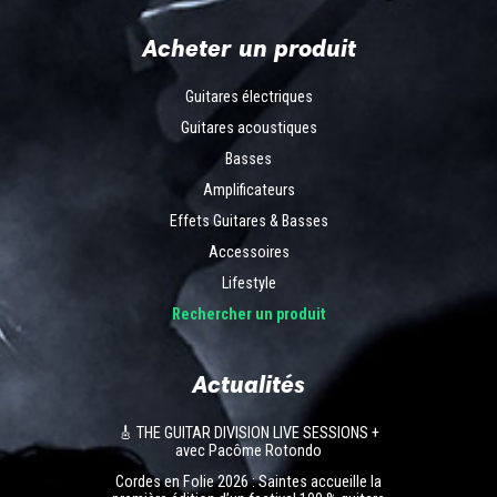
Acheter un produit
Guitares électriques
Guitares acoustiques
Basses
Amplificateurs
Effets Guitares & Basses
Accessoires
Lifestyle
Rechercher un produit
Actualités
🎸 THE GUITAR DIVISION LIVE SESSIONS +
avec Pacôme Rotondo
Cordes en Folie 2026 : Saintes accueille la