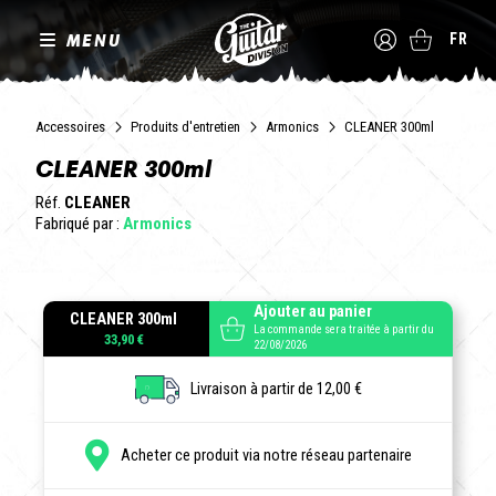
MENU
FR
Accessoires
Produits d'entretien
Armonics
CLEANER 300ml
CLEANER 300ml
Réf.
CLEANER
Fabriqué par :
Armonics
Ajouter au panier
CLEANER 300ml
La commande sera traitée à partir du
33,90 €
22/08/2026
Livraison à partir de 12,00 €
Acheter ce produit via notre réseau partenaire