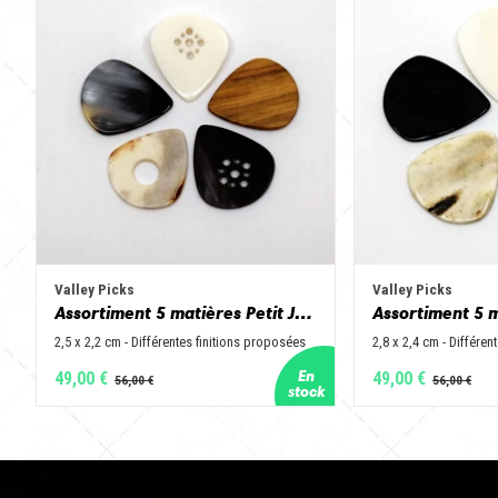
Valley Picks
Valley Picks
Assortiment 5 matières Petit Jazz - Corne de vache, os, bois de cerf, buis et corne de buffle
2,5 x 2,2 cm - Différentes finitions proposées
2,8 x 2,4 cm - Différen
49,00 €
49,00 €