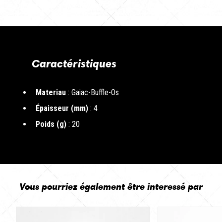
Caractéristiques
Materiau
: Gaiac-Buffle-Os
Épaisseur (mm)
: 4
Poids (g)
: 20
Vous pourriez également être interessé par