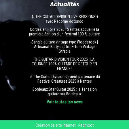
Actualités
🎸 THE GUITAR DIVISION LIVE SESSIONS +
avec Pacôme Rotondo
Cordes en Folie 2026 : Saintes accueille la
première édition d’un festival 100 % guitare
Sangle guitare vintage type Woodstock |
Artisanat & style rétro – Tom Vintage
Strap’s
THE GUITAR DIVISION TOUR 2025 : LA
TOURNÉE 100% GUITARE DE RETOUR EN
FRANCE !
🎸 The Guitar Division devient partenaire du
Festival Créatures 2025 à Nantes
Bordeaux Star Guitar 2025 : le 1er salon
guitare sur Bordeaux
Voir toutes les news
Création de site internet : Redmoot