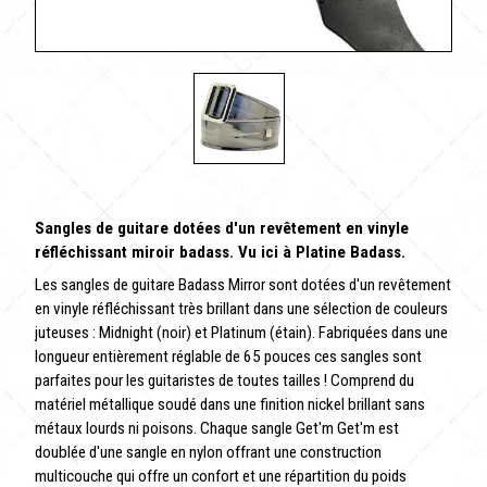
Sangles de guitare dotées d'un revêtement en vinyle
réfléchissant miroir badass. Vu ici à Platine Badass.
Les sangles de guitare Badass Mirror sont dotées d'un revêtement
en vinyle réfléchissant très brillant dans une sélection de couleurs
juteuses : Midnight (noir) et Platinum (étain). Fabriquées dans une
longueur entièrement réglable de 65 pouces ces sangles sont
parfaites pour les guitaristes de toutes tailles ! Comprend du
matériel métallique soudé dans une finition nickel brillant sans
métaux lourds ni poisons. Chaque sangle Get'm Get'm est
doublée d'une sangle en nylon offrant une construction
multicouche qui offre un confort et une répartition du poids