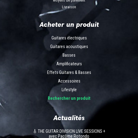
Moyens de paiement
Livraison
Acheter un produit
Guitares électriques
Guitares acoustiques
Basses
Amplificateurs
Effets Guitares & Basses
Accessoires
Lifestyle
Rechercher un produit
Actualités
🎸 THE GUITAR DIVISION LIVE SESSIONS +
avec Pacôme Rotondo