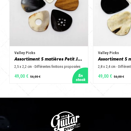
Valley Picks
Valley Picks
Assortiment 5 matières Petit Jazz - Corne de vache, os, bois de cerf, buis et corne de buffle
2,5 x 2,2 cm - Différentes finitions proposées
2,8 x 2,4 cm - Différen
49,00 €
49,00 €