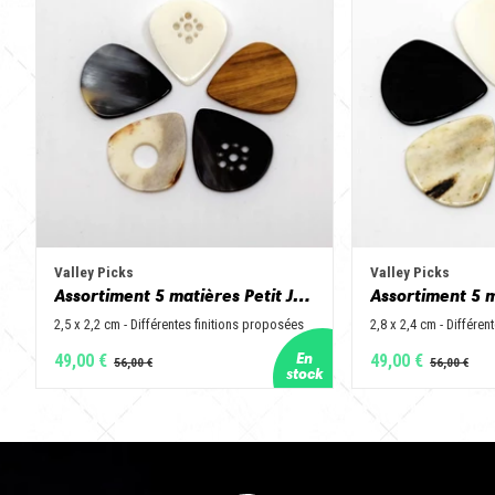
Valley Picks
Valley Picks
Assortiment 5 matières Petit Jazz - Corne de vache, os, bois de cerf, buis et corne de buffle
2,5 x 2,2 cm - Différentes finitions proposées
2,8 x 2,4 cm - Différen
49,00 €
49,00 €