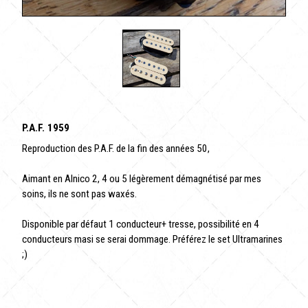
P.A.F. 1959
Reproduction des P.A.F. de la fin des années 50,
Aimant en Alnico 2, 4 ou 5 légèrement démagnétisé par mes
soins, ils ne sont pas waxés.
Disponible par défaut 1 conducteur+ tresse, possibilité en 4
conducteurs masi se serai dommage. Préférez le set Ultramarines
;)