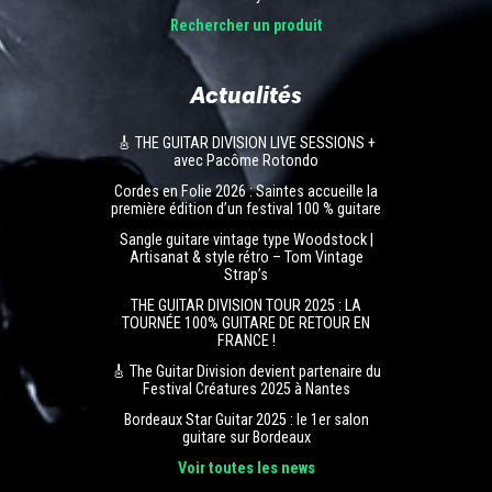
Rechercher un produit
Actualités
🎸 THE GUITAR DIVISION LIVE SESSIONS +
avec Pacôme Rotondo
Cordes en Folie 2026 : Saintes accueille la
première édition d’un festival 100 % guitare
Sangle guitare vintage type Woodstock |
Artisanat & style rétro – Tom Vintage
Strap’s
THE GUITAR DIVISION TOUR 2025 : LA
TOURNÉE 100% GUITARE DE RETOUR EN
FRANCE !
🎸 The Guitar Division devient partenaire du
Festival Créatures 2025 à Nantes
Bordeaux Star Guitar 2025 : le 1er salon
guitare sur Bordeaux
Voir toutes les news