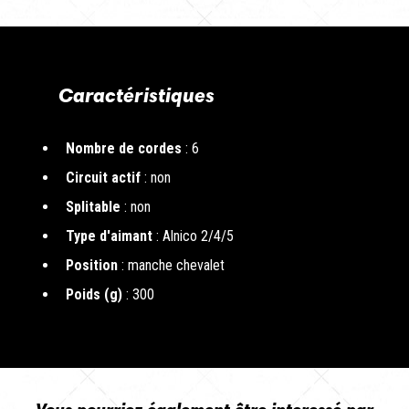
Caractéristiques
Nombre de cordes
: 6
Circuit actif
: non
Splitable
: non
Type d'aimant
: Alnico 2/4/5
Position
: manche chevalet
Poids (g)
: 300
Vous pourriez également être interessé par