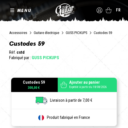
MENU
FR
Accessoires
Guitare électrique
GUSS PICKUPS
Custodes 59
Custodes 59
Réf.
cstd
Fabriqué par :
GUSS PICKUPS
Custodes 59
Ajouter au panier
Expédié à partir du 18/08/2026
300,00 €
Livraison à partir de 7,00 €
Produit fabriqué en France