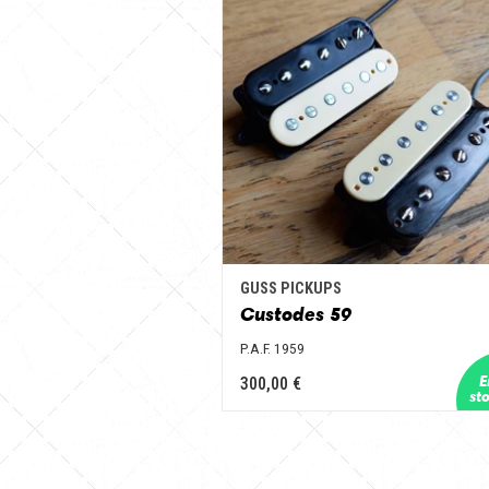
GUSS PICKUPS
Custodes 59
P.A.F. 1959
300,00 €