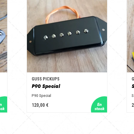
GUSS PICKUPS
G
P90 Special
P90 Special
S
120,00 €
2