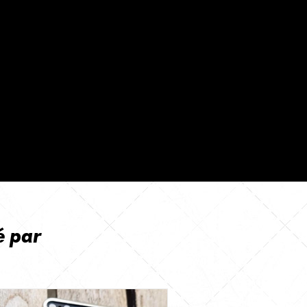
é par