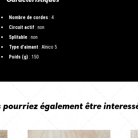
Nombre de cordes
: 4
Circuit actif
: non
Splitable
: non
Type d'aimant
: Alnico 5
Poids (g)
: 150
 pourriez également être interess