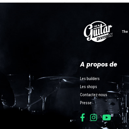
The 
A propos de
Les builders
Les shops
Contactez-nous
Presse