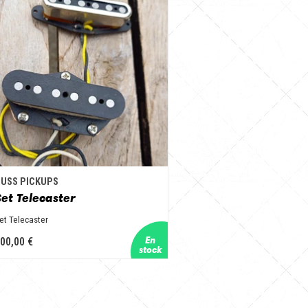
USS PICKUPS
Set Telecaster
et Telecaster
00,00 €