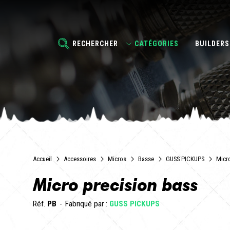
RECHERCHER
CATÉGORIES
BUILDERS
Accueil
Accessoires
Micros
Basse
GUSS PICKUPS
Micr
Micro precision bass
Réf.
PB
Fabriqué par :
GUSS PICKUPS