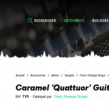
RECHERCHER
CATÉGORIES
BUILDERS
Accueil
Accessoires
Autres
Sangles
Tom's Vintage Straps
Caramel 'Quattuor' Guit
Réf.
TVS
Fabriqué par :
Tom's Vintage Straps