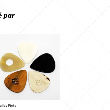
é par
alley Picks