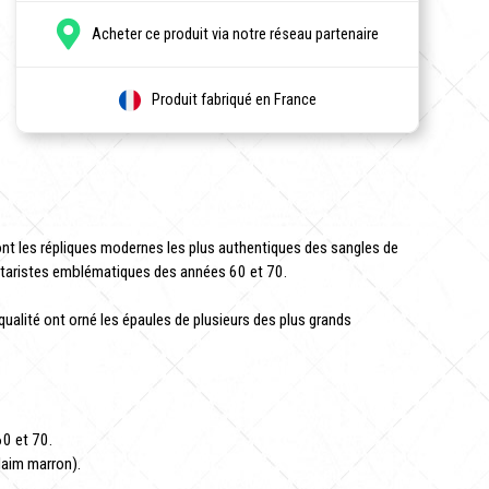
Acheter ce produit via notre réseau partenaire
Produit fabriqué en France
nt les répliques modernes les plus authentiques des sangles de
uitaristes emblématiques des années 60 et 70.
ualité ont orné les épaules de plusieurs des plus grands
0 et 70.
daim marron).