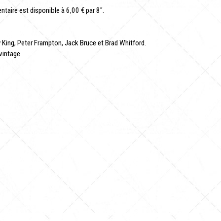
taire est disponible à 6,00 € par 8".
y King, Peter Frampton, Jack Bruce et Brad Whitford.
vintage.