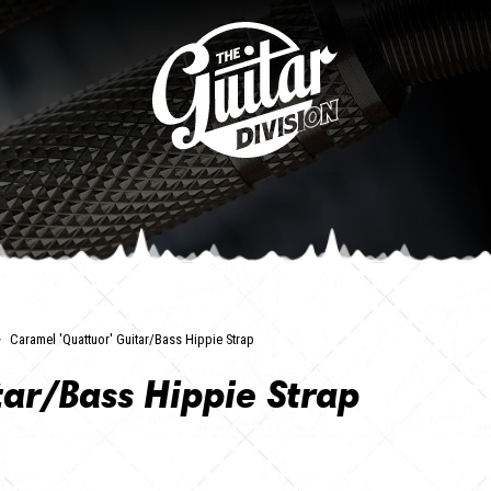
Caramel 'Quattuor' Guitar/Bass Hippie Strap
ar/Bass Hippie Strap