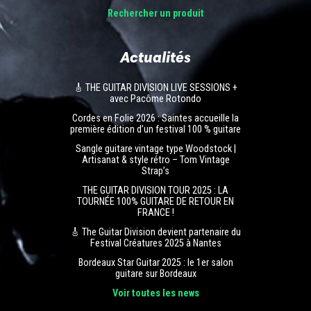
Rechercher un produit
Actualités
🎸 THE GUITAR DIVISION LIVE SESSIONS +
avec Pacôme Rotondo
Cordes en Folie 2026 : Saintes accueille la
première édition d’un festival 100 % guitare
Sangle guitare vintage type Woodstock |
Artisanat & style rétro – Tom Vintage
Strap’s
THE GUITAR DIVISION TOUR 2025 : LA
TOURNÉE 100% GUITARE DE RETOUR EN
FRANCE !
🎸 The Guitar Division devient partenaire du
Festival Créatures 2025 à Nantes
Bordeaux Star Guitar 2025 : le 1er salon
guitare sur Bordeaux
Voir toutes les news