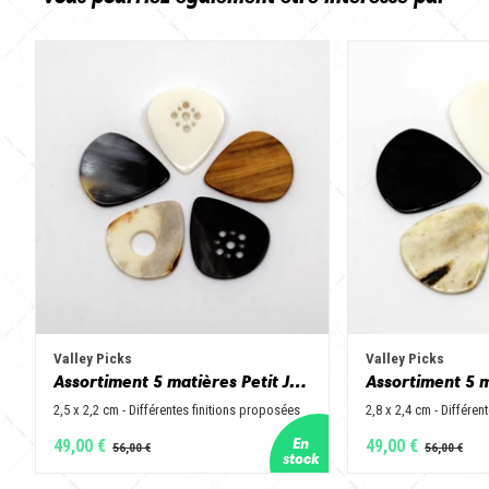
Valley Picks
Valley Picks
Assortiment 5 matières Petit Jazz - Corne de vache, os, bois de cerf, buis et corne de buffle
2,5 x 2,2 cm - Différentes finitions proposées
2,8 x 2,4 cm - Différen
49,00 €
49,00 €