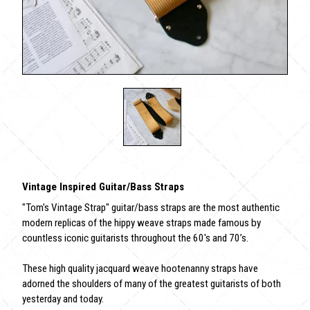
Vintage Inspired Guitar/Bass Straps
"Tom's Vintage Strap" guitar/bass straps are the most authentic
modern replicas of the hippy weave straps made famous by
countless iconic guitarists throughout the 60's and 70’s.
These high quality jacquard weave hootenanny straps have
adorned the shoulders of many of the greatest guitarists of both
yesterday and today.