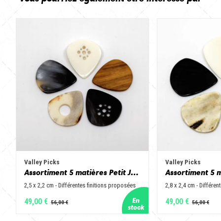
Valley Picks
Valley Picks
Assortiment 5 matières Petit Jazz - Corne de vache, os, bois de cerf, buis et corne de buffle
2,5 x 2,2 cm - Différentes finitions proposées
2,8 x 2,4 cm - Différen
49,00 €
49,00 €