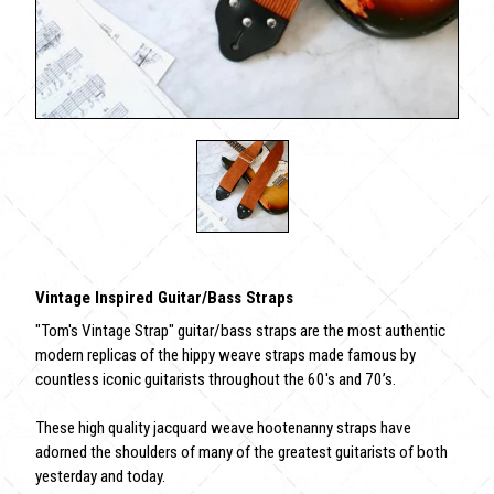
Vintage Inspired Guitar/Bass Straps
"Tom's Vintage Strap" guitar/bass straps are the most authentic
modern replicas of the hippy weave straps made famous by
countless iconic guitarists throughout the 60's and 70’s.
These high quality jacquard weave hootenanny straps have
adorned the shoulders of many of the greatest guitarists of both
yesterday and today.