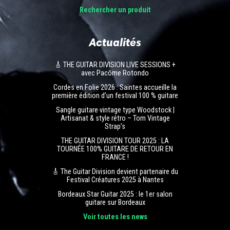
Rechercher un produit
Actualités
🎸 THE GUITAR DIVISION LIVE SESSIONS +
avec Pacôme Rotondo
Cordes en Folie 2026 : Saintes accueille la
première édition d’un festival 100 % guitare
Sangle guitare vintage type Woodstock |
Artisanat & style rétro – Tom Vintage
Strap’s
THE GUITAR DIVISION TOUR 2025 : LA
TOURNÉE 100% GUITARE DE RETOUR EN
FRANCE !
🎸 The Guitar Division devient partenaire du
Festival Créatures 2025 à Nantes
Bordeaux Star Guitar 2025 : le 1er salon
guitare sur Bordeaux
Voir toutes les news