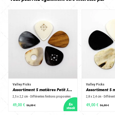
Valley Picks
Valley Picks
Assortiment 5 matières Petit Jazz - Corne de vache, os, bois de cerf, buis et corne de buffle
2,5 x 2,2 cm - Différentes finitions proposées
2,8 x 2,4 cm - Différen
49,00 €
49,00 €