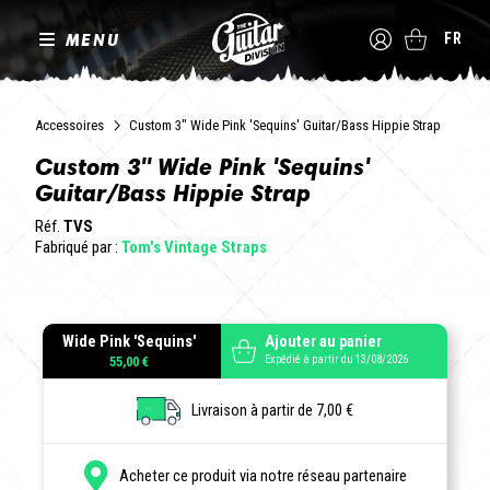
MENU
FR
Accessoires
Custom 3" Wide Pink 'Sequins' Guitar/Bass Hippie Strap
Custom 3" Wide Pink 'Sequins'
Guitar/Bass Hippie Strap
Réf.
TVS
Fabriqué par :
Tom's Vintage Straps
Wide Pink 'Sequins'
Ajouter au panier
Expédié à partir du 13/08/2026
55,00 €
Livraison à partir de 7,00 €
Acheter ce produit via notre réseau partenaire