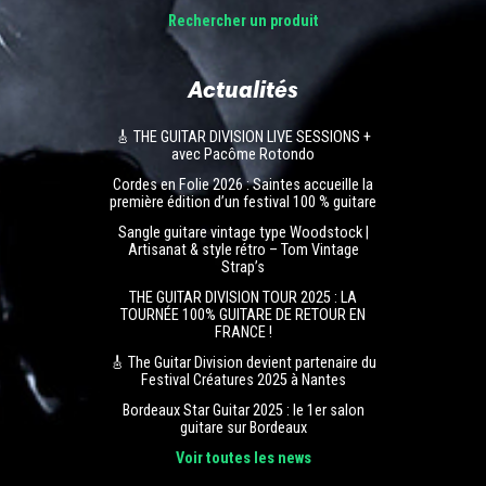
Rechercher un produit
Actualités
🎸 THE GUITAR DIVISION LIVE SESSIONS +
avec Pacôme Rotondo
Cordes en Folie 2026 : Saintes accueille la
première édition d’un festival 100 % guitare
Sangle guitare vintage type Woodstock |
Artisanat & style rétro – Tom Vintage
Strap’s
THE GUITAR DIVISION TOUR 2025 : LA
TOURNÉE 100% GUITARE DE RETOUR EN
FRANCE !
🎸 The Guitar Division devient partenaire du
Festival Créatures 2025 à Nantes
Bordeaux Star Guitar 2025 : le 1er salon
guitare sur Bordeaux
Voir toutes les news