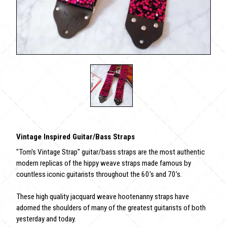
Vintage Inspired Guitar/Bass Straps
"Tom's Vintage Strap" guitar/bass straps are the most authentic
modern replicas of the hippy weave straps made famous by
countless iconic guitarists throughout the 60's and 70’s.
These high quality jacquard weave hootenanny straps have
adorned the shoulders of many of the greatest guitarists of both
yesterday and today.