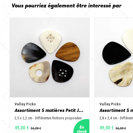
Vous pourriez également être interessé par
Valley Picks
Valley Picks
Assortiment 5 matières Petit Jazz - Corne de vache, os, bois de cerf, buis et corne de buffle
2,5 x 2,2 cm - Différentes finitions proposées
2,8 x 2,4 cm - Différen
49,00 €
49,00 €