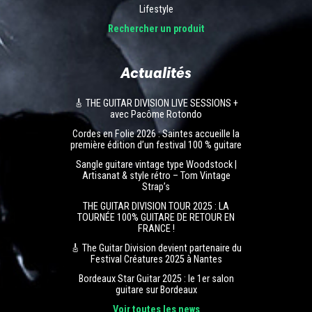
Lifestyle
Rechercher un produit
Actualités
🎸 THE GUITAR DIVISION LIVE SESSIONS +
avec Pacôme Rotondo
Cordes en Folie 2026 : Saintes accueille la
première édition d’un festival 100 % guitare
Sangle guitare vintage type Woodstock |
Artisanat & style rétro – Tom Vintage
Strap’s
THE GUITAR DIVISION TOUR 2025 : LA
TOURNÉE 100% GUITARE DE RETOUR EN
FRANCE !
🎸 The Guitar Division devient partenaire du
Festival Créatures 2025 à Nantes
Bordeaux Star Guitar 2025 : le 1er salon
guitare sur Bordeaux
Voir toutes les news