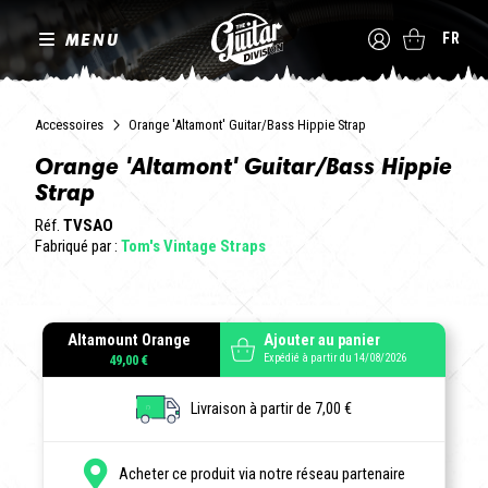
MENU
FR
Accessoires
Orange 'Altamont' Guitar/Bass Hippie Strap
Orange 'Altamont' Guitar/Bass Hippie
Strap
Réf.
TVSAO
Fabriqué par :
Tom's Vintage Straps
Altamount Orange
Ajouter au panier
Expédié à partir du 14/08/2026
49,00 €
Livraison à partir de 7,00 €
Acheter ce produit via notre réseau partenaire