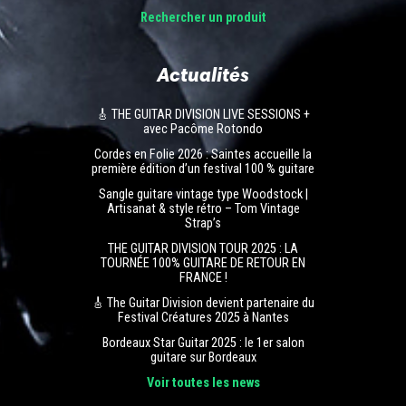
Rechercher un produit
Actualités
🎸 THE GUITAR DIVISION LIVE SESSIONS +
avec Pacôme Rotondo
Cordes en Folie 2026 : Saintes accueille la
première édition d’un festival 100 % guitare
Sangle guitare vintage type Woodstock |
Artisanat & style rétro – Tom Vintage
Strap’s
THE GUITAR DIVISION TOUR 2025 : LA
TOURNÉE 100% GUITARE DE RETOUR EN
FRANCE !
🎸 The Guitar Division devient partenaire du
Festival Créatures 2025 à Nantes
Bordeaux Star Guitar 2025 : le 1er salon
guitare sur Bordeaux
Voir toutes les news