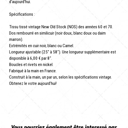
d'aujourd'hui.
Spécifications :
Tissu tissé vintage New Old Stock (NOS) des années 60 et 70.
Dos rembourré en similicuir (noir doux, blanc doux ou daim
marron).
Extrémités en cuir noir, blanc ou Camel.
Longueur ajustable (25" à 58"). Une longueur supplémentaire est
disponible à 6,00 € par 8".
Boucles et rivets en nickel.
Fabriqué à la main en France.
Construit à la main, un par un, selon les spécifications vintage.
Obtenez le votre aujourd'hui!
Vous pourriez également être interessé par