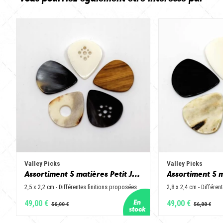
Valley Picks
Valley Picks
Assortiment 5 matières Petit Jazz - Corne de vache, os, bois de cerf, buis et corne de buffle
2,5 x 2,2 cm - Différentes finitions proposées
2,8 x 2,4 cm - Différen
49,00 €
49,00 €