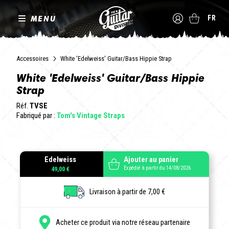
MENU
FR
Accessoires
White 'Edelweiss' Guitar/Bass Hippie Strap
White 'Edelweiss' Guitar/Bass Hippie
Strap
Réf.
TVSE
Fabriqué par :
Tom's Vintage Straps
Edelweiss
Ajouter au panier
Expédié à partir du 14/08/2026
49,00 €
Livraison à partir de 7,00 €
Acheter ce produit via notre réseau partenaire