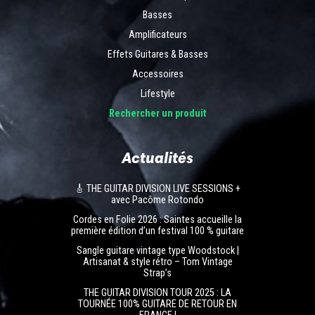
Basses
Amplificateurs
Effets Guitares & Basses
Accessoires
Lifestyle
Rechercher un produit
Actualités
🎸 THE GUITAR DIVISION LIVE SESSIONS +
avec Pacôme Rotondo
Cordes en Folie 2026 : Saintes accueille la
première édition d’un festival 100 % guitare
Sangle guitare vintage type Woodstock |
Artisanat & style rétro – Tom Vintage
Strap’s
THE GUITAR DIVISION TOUR 2025 : LA
TOURNÉE 100% GUITARE DE RETOUR EN