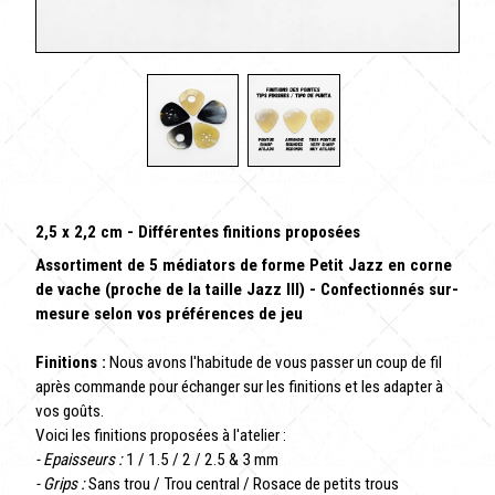
2,5 x 2,2 cm - Différentes finitions proposées
Assortiment de 5 médiators de forme Petit Jazz en corne
de vache (proche de la taille Jazz III) - Confectionnés sur-
mesure selon vos préférences de jeu
Finitions :
Nous avons l'habitude de vous passer un coup de fil
après commande pour échanger sur les finitions et les adapter à
vos goûts.
Voici les finitions proposées à l'atelier :
- Epaisseurs :
1 / 1.5 / 2 / 2.5 & 3 mm
- Grips :
Sans trou / Trou central / Rosace de petits trous