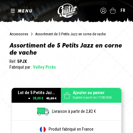
MENU
FR
Accessoires
Assortiment de 5 Petits Jazz en corne de vache
Assortiment de 5 Petits Jazz en corne
de vache
Réf.
5PJX
Fabriqué par :
Valley Picks
Lot de 5 Petits Jazz - Grips variés
Ajouter au panier
Expédié à partir du 17/08/2026
38,00 €
Livraison à partir de 2,82 €
Produit fabriqué en France