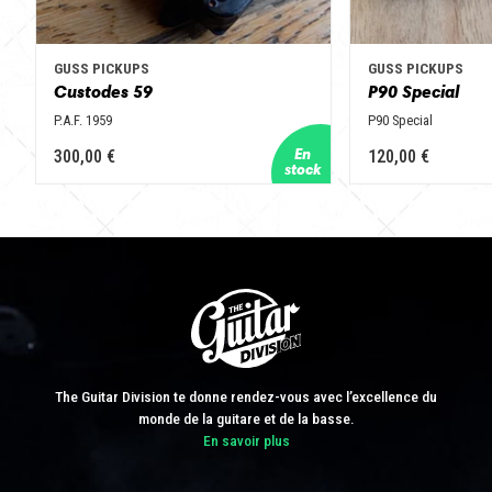
GUSS PICKUPS
GUSS PICKUPS
Custodes 59
P90 Special
P.A.F. 1959
P90 Special
300,00 €
120,00 €
The Guitar Division te donne rendez-vous avec l’excellence du
monde de la guitare et de la basse.
En savoir plus