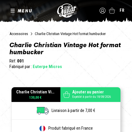
MENU
FR
Accessoires
Charlie Christian Vintage Hot format humbucker
Charlie Christian Vintage Hot format
humbucker
Réf.
001
Fabriqué par :
Euterpe Micros
Charlie Christian Vintage Hot format humbucker
Ajouter au panier
Expédié à partir du 18/08/2026
130,00 €
Livraison à partir de 7,00 €
Produit fabriqué en France