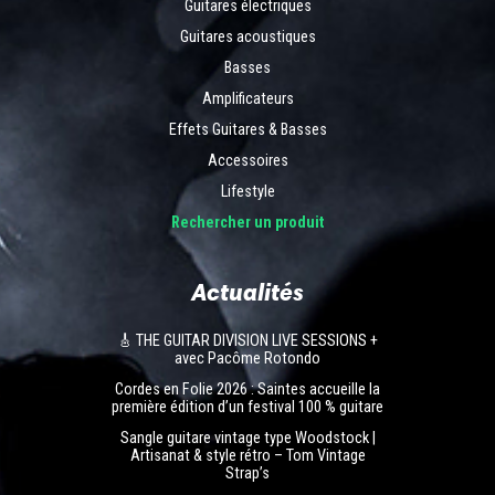
Guitares électriques
Guitares acoustiques
Basses
Amplificateurs
Effets Guitares & Basses
Accessoires
Lifestyle
Rechercher un produit
Actualités
🎸 THE GUITAR DIVISION LIVE SESSIONS +
avec Pacôme Rotondo
Cordes en Folie 2026 : Saintes accueille la
première édition d’un festival 100 % guitare
Sangle guitare vintage type Woodstock |
Artisanat & style rétro – Tom Vintage
Strap’s