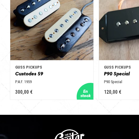
GUSS PICKUPS
GUSS PICKUPS
Custodes 59
P90 Special
P.A.F. 1959
P90 Special
300,00 €
120,00 €