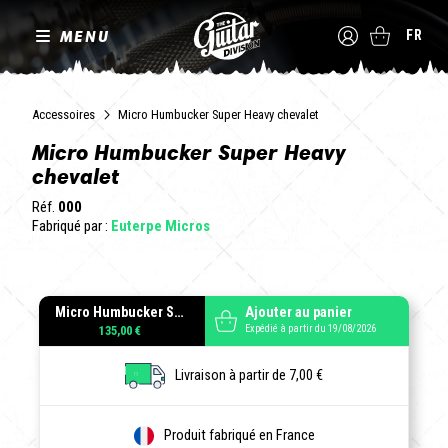
MENU
FR
Accessoires
Micro Humbucker Super Heavy chevalet
Micro Humbucker Super Heavy
chevalet
Réf.
000
Fabriqué par :
Euterpe Micros
Micro Humbucker Super Heavy chevalet
Ajouter au panier
Expédié à partir du 19/08/2026
135,00 €
Livraison à partir de 7,00 €
Produit fabriqué en France