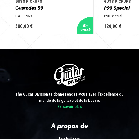
GUSS PICKUPS
GUSS PICKUPS
Custodes 59
P90 Special
P.A.F. 1959
P90 Special
300,00 €
120,00 €
The Guitar Division te donne rendez-vous avec l’excellence du
monde de la guitare et de la basse.
En savoir plus
A propos de