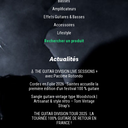
Basses
Amplificateurs
Effets Guitares & Basses
Accessoires
Lifestyle
Rechercher un produit
Actualités
🎸 THE GUITAR DIVISION LIVE SESSIONS +
avec Pacôme Rotondo
Cordes en Folie 2026 : Saintes accueille la
première édition d’un festival 100 % guitare
Sangle guitare vintage type Woodstock |
Artisanat & style rétro – Tom Vintage
Strap’s
THE GUITAR DIVISION TOUR 2025 : LA
TOURNÉE 100% GUITARE DE RETOUR EN
FRANCE !