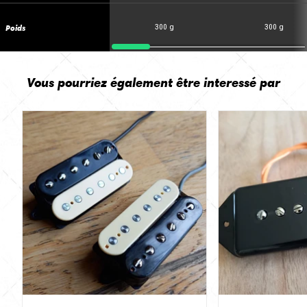
Poids
300 g
300 g
Vous pourriez également être interessé par