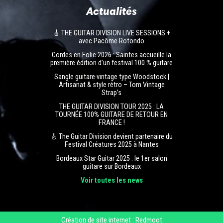
Actualités
🎸 THE GUITAR DIVISION LIVE SESSIONS +
avec Pacôme Rotondo
Cordes en Folie 2026 : Saintes accueille la
première édition d’un festival 100 % guitare
Sangle guitare vintage type Woodstock |
Artisanat & style rétro – Tom Vintage
Strap’s
THE GUITAR DIVISION TOUR 2025 : LA
TOURNÉE 100% GUITARE DE RETOUR EN
FRANCE !
🎸 The Guitar Division devient partenaire du
Festival Créatures 2025 à Nantes
Bordeaux Star Guitar 2025 : le 1er salon
guitare sur Bordeaux
Voir toutes les news
Création de site internet : Redmoot