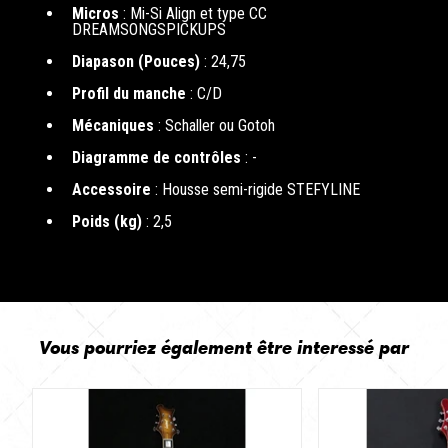
Micros
: Mi-Si Align et type CC
DREAMSONGSPICKUPS
Diapason (Pouces)
: 24,75
Profil du manche
: C/D
Mécaniques
: Schaller ou Gotoh
Diagramme de contrôles
: -
Accessoire
: Housse semi-rigide STEFYLINE
Poids (kg)
: 2,5
Vous pourriez également être interessé par