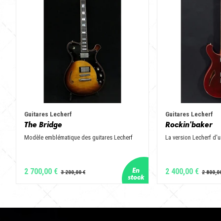
Guitares Lecherf
Guitares Lecherf
The Bridge
Rockin'baker
Modèle emblématique des guitares Lecherf
La version Lecherf d'u
2 700,00 €
2 400,00 €