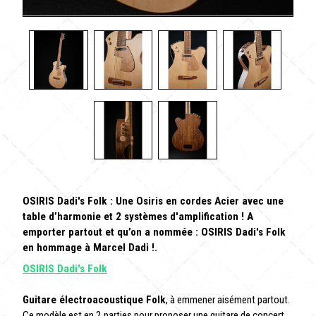
OSIRIS Dadi's Folk : Une Osiris en cordes Acier avec une
table d’harmonie et 2 systèmes d'amplification ! A
emporter partout et qu’on a nommée : OSIRIS Dadi's Folk
en hommage à Marcel Dadi !.
OSIRIS Dadi's Folk
Guitare électroacoustique Folk
, à emmener aisément partout.
Ce modèle est en 2 parties pour proposer une guitare de concert