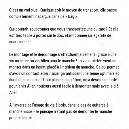
C’est un vrai plus ! Quelque soit le moyen de transport, elle passe
complètement inaperçue dans ce « bag ».
Qui pourrait soupçonner que vous transportez une guitare ? Et elle
est très facile à porter sur le dos, étant donnée sa légèreté de
quart caisse !
Le montage et le démontage s’effectuent aisément : grâce à une
vis moletée ou vis Allen pour le manche ! La vis moletée vient se
monter dans un insert, placé à l’intérieur du manche. Ce qui permet
d’avoir un contact acier / acier garantissant une tenue optimale et
durable du manche ! Pour plus de discrétion, on a désormais opté
pour la vis Allen, toujours aussi facile à démonter mais avec la clé
Allen.
A l’inverse de l’usage de vis à bois, dans le cas de guitares à
manche vissé – le principe n’étant pas de démonter le manche
pour celles-ci.