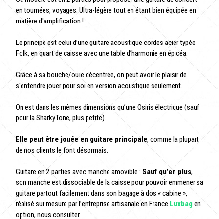
en tournées, voyages. Ultra-légère tout en étant bien équipée en
matière d'amplification !
Le principe est celui d’une guitare acoustique cordes acier typée
Folk, en quart de caisse avec une table d’harmonie en épicéa.
Grâce à sa bouche/ouïe décentrée, on peut avoir le plaisir de
s'entendre jouer pour soi en version acoustique seulement.
On est dans les mêmes dimensions qu’une Osiris électrique (sauf
pour la SharkyTone, plus petite).
Elle peut être jouée en guitare principale
, comme la plupart
de nos clients le font désormais.
Guitare en 2 parties avec manche amovible :
Sauf qu’en plus
,
son manche est dissociable de la caisse pour pouvoir emmener sa
guitare partout facilement dans son bagage à dos « cabine »,
réalisé sur mesure par l’entreprise artisanale en France
Luxbag
en
option, nous consulter.