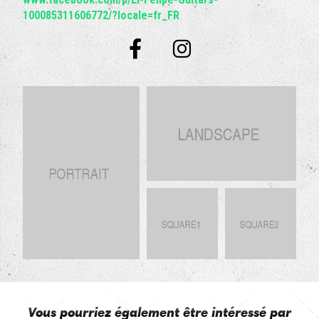
100085311606772/?locale=fr_FR
Vous pourriez également être intéressé par