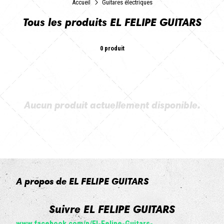
Accueil
Guitares électriques
Tous les produits EL FELIPE GUITARS
0 produit
Aucun produit actuellement disponible.
A propos de EL FELIPE GUITARS
Suivre EL FELIPE GUITARS
www.facebook.com/p/El-Felipe-Guitars-