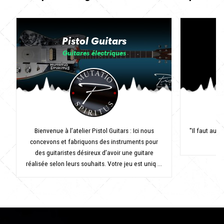
Pistol Guitars
Guitares électriques
Bienvenue à l’atelier Pistol Guitars : Ici nous
"Il faut auss
concevons et fabriquons des instruments pour
des guitaristes désireux d’avoir une guitare
réalisée selon leurs souhaits. Votre jeu est uniq ...