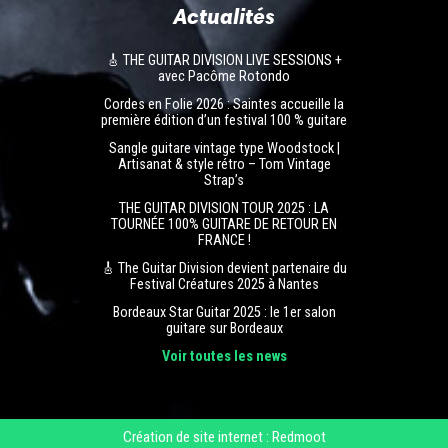
Actualités
🎸 THE GUITAR DIVISION LIVE SESSIONS +
avec Pacôme Rotondo
Cordes en Folie 2026 : Saintes accueille la
première édition d’un festival 100 % guitare
Sangle guitare vintage type Woodstock |
Artisanat & style rétro – Tom Vintage
Strap’s
THE GUITAR DIVISION TOUR 2025 : LA
TOURNÉE 100% GUITARE DE RETOUR EN
FRANCE !
🎸 The Guitar Division devient partenaire du
Festival Créatures 2025 à Nantes
Bordeaux Star Guitar 2025 : le 1er salon
guitare sur Bordeaux
Voir toutes les news
Création de site internet : Redmoot