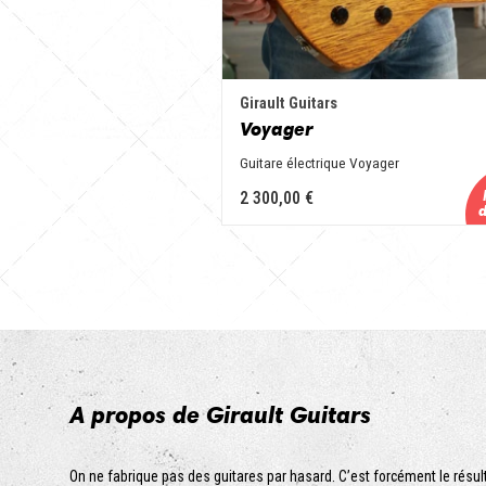
Girault Guitars
Voyager
Guitare électrique Voyager
2 300,00 €
A propos de Girault Guitars
On ne fabrique pas des guitares par hasard. C’est forcément le résu