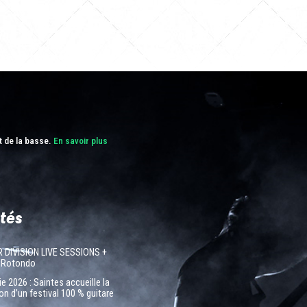
t de la basse.
En savoir plus
tés
R DIVISION LIVE SESSIONS +
 Rotondo
e 2026 : Saintes accueille la
on d’un festival 100 % guitare