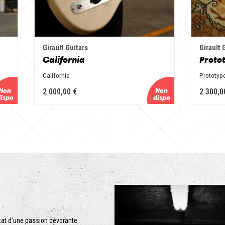
Girault Guitars
Girault 
California
Protot
California
Prototyp
2 000,00 €
2 300,0
ltat d’une passion dévorante