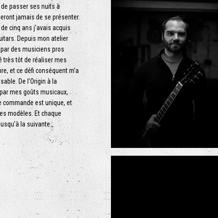
t de passer ses nuits à
eront jamais de se présenter.
 de cinq ans j’avais acquis
uitars. Depuis mon atelier
s par des musiciens pros
très tôt de réaliser mes
re, et ce défi conséquent m’a
ble. De l’Origin à la
s par mes goûts musicaux,
e commande est unique, et
res modèles. Et chaque
usqu’à la suivante...