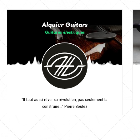
Alquier Guitars
Guitares électriques
"Il faut aussi rêver sa révolution, pas seulement la
construire..." Pierre Boulez