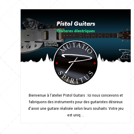
Pistol Guitars
Guitares électriques
Bienvenue à l’atelier Pistol Guitars : Ici nous concevons et
fabriquons des instruments pour des guitaristes désireux
d’avoir une guitare réalisée selon leurs souhaits. Votre jeu
est uniq ...