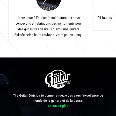
Bienvenue à l’atelier Pistol Guitars : Ici nous
"Il faut auss
concevons et fabriquons des instruments pour
des guitaristes désireux d’avoir une guitare
réalisée selon leurs souhaits. Votre jeu est uniq ...
The Guitar Division te donne rendez-vous avec l’excellence du
monde de la guitare et de la basse.
En savoir plus