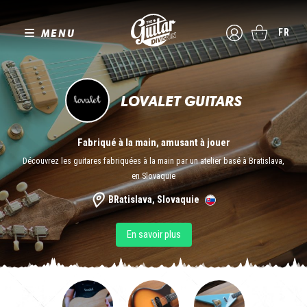
MENU
FR
LOVALET GUITARS
Fabriqué à la main, amusant à jouer
Découvrez les guitares fabriquées à la main par un atelier basé à Bratislava,
en Slovaquie
BRatislava, Slovaquie
En savoir plus