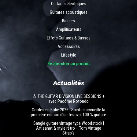
Guitares électriques
Guitares acoustiques
Basses
Amplificateurs
Effets Guitares & Basses
Accessoires
Lifestyle
Rechercher un produit
Actualités
🎸 THE GUITAR DIVISION LIVE SESSIONS +
avec Pacôme Rotondo
Cordes en Folie 2026 : Saintes accueille la
première édition d’un festival 100 % guitare
Sangle guitare vintage type Woodstock |
Artisanat & style rétro – Tom Vintage
Strap’s