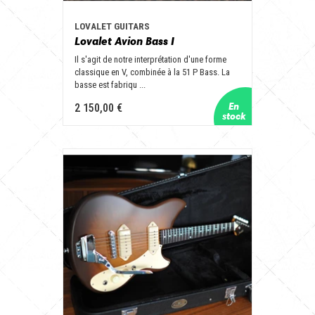
LOVALET GUITARS
Lovalet Avion Bass I
Il s'agit de notre interprétation d'une forme
classique en V, combinée à la 51 P Bass. La
basse est fabriqu ...
2 150,00 €