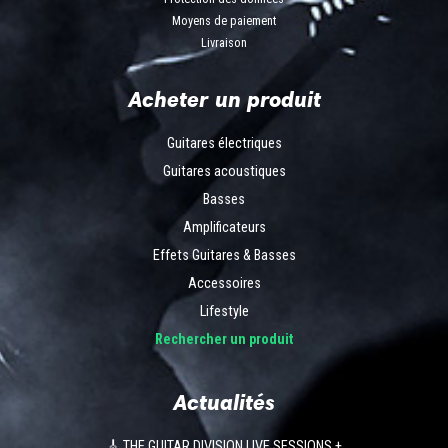
Moyens de paiement
Livraison
Acheter un produit
Guitares électriques
Guitares acoustiques
Basses
Amplificateurs
Effets Guitares & Basses
Accessoires
Lifestyle
Rechercher un produit
Actualités
🎸 THE GUITAR DIVISION LIVE SESSIONS +