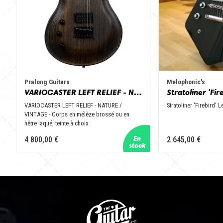
Pralong Guitars
Melophonic's
VARIOCASTER LEFT RELIEF - NATURE / VINTAGE
Stratoliner 'Fir
VARIOCASTER LEFT RELIEF - NATURE /
Stratoliner 'Firebird' L
VINTAGE - Corps en mélèze brossé ou en
hêtre laqué, teinte à choix
4 800,00 €
2 645,00 €