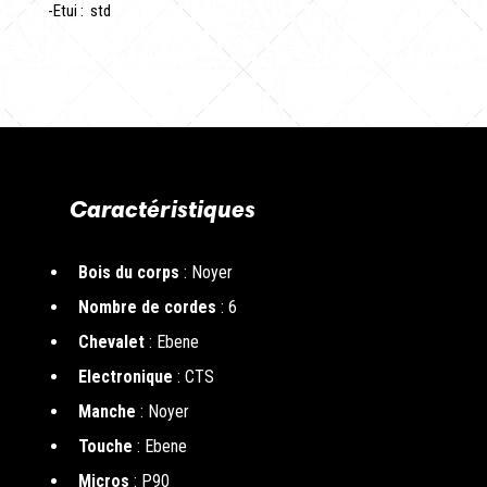
-Etui : std
Caractéristiques
Bois du corps
: Noyer
Nombre de cordes
: 6
Chevalet
: Ebene
Electronique
: CTS
Manche
: Noyer
Touche
: Ebene
Micros
: P90