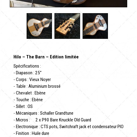
Hilo – The Barn – Edition limitée
Spécifications :
- Diapason : 25”
- Corps : Vieux Noyer
- Table : Aluminium brossé
- Chevalet : Ebène
- Touche : Ebène
- Sillet : OS
- Mécaniques : Schaller Grandtune
- Micros : 2 x P90 Bare Knuckle Old Guard
- Electronique : CTS pots, Switchraft jack et condensateur PIO
- Finition : Huile dure