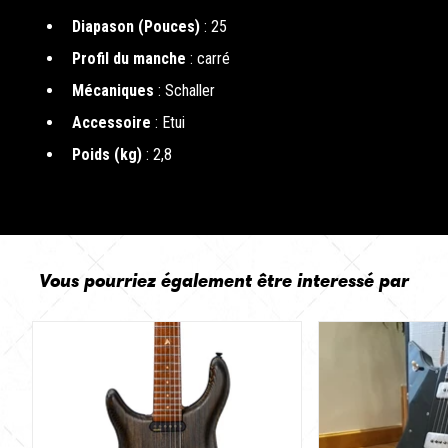
Diapason (Pouces)
: 25
Profil du manche
: carré
Mécaniques
: Schaller
Accessoire
: Etui
Poids (kg)
: 2,8
Vous pourriez également être interessé par