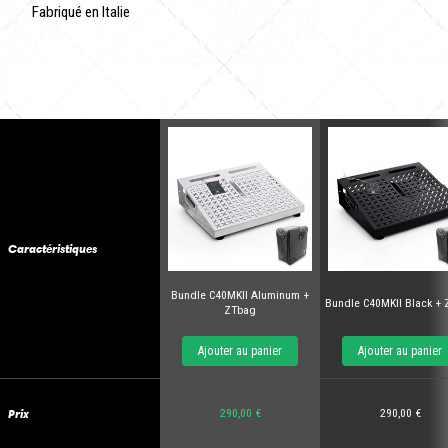
Fabriqué en Italie
Caractéristiques
Bundle C40MKII Aluminum +
Bundle C40MKII Black +
ZTbag
Ajouter au panier
Ajouter au panier
Prix
290,00 €
290,00 €