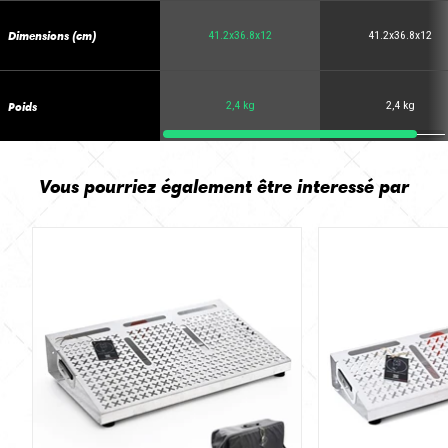
Dimensions (cm)
41.2x36.8x12
41.2x36.8x12
Poids
2,4 kg
2,4 kg
Vous pourriez également être interessé par