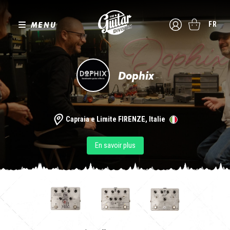
MENU
FR
Dophix
Capraia e Limite FIRENZE, Italie
En savoir plus