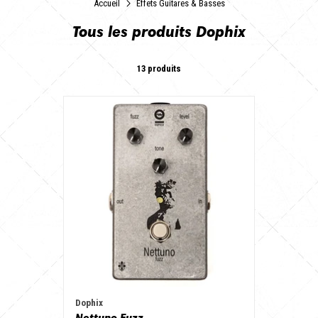
Accueil
Effets Guitares & Basses
Tous les produits Dophix
13 produits
Dophix
Nettuno Fuzz