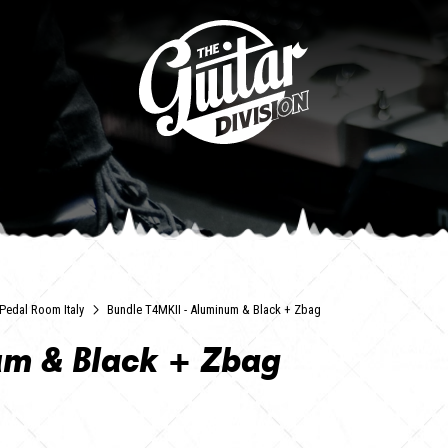
Pedal Room Italy
Bundle T4MKII - Aluminum & Black + Zbag
um & Black + Zbag