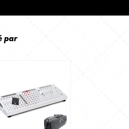
é par