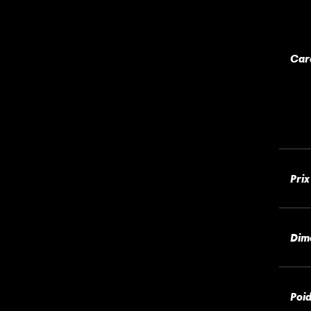
Car
Prix
Dim
Poi