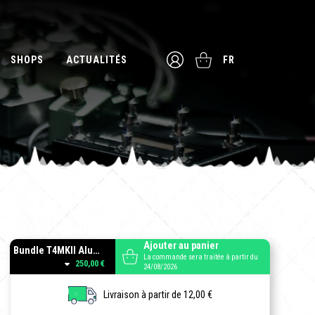
SHOPS
ACTUALITÉS
FR
Ajouter au panier
Bundle T4MKII Aluminum + Zbag
La commande sera traitée à partir du
250,00 €
24/08/2026
Livraison à partir de 12,00 €