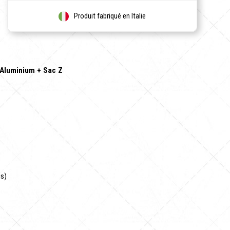
Produit fabriqué en Italie
 Aluminium + Sac Z
us)