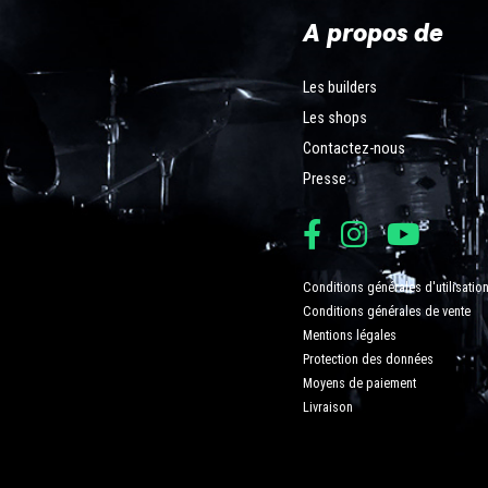
A propos de
Les builders
Les shops
Contactez-nous
Presse
Conditions générales d'utilisatio
Conditions générales de vente
Mentions légales
Protection des données
Moyens de paiement
Livraison