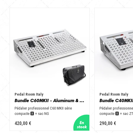
Pedal Room Italy
Pedal Room Italy
Bundle C60MKII - Aluminum & Black + NGbag
Pédalier professionnel C60 MKII série
Pédalier professionne
compacte 🆇 + sac NG
compacte 🆇 + sac Z
420,00 €
290,00 €