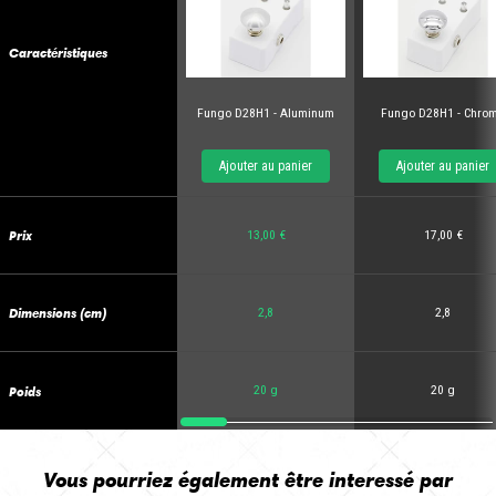
Caractéristiques
Fungo D28H1 - Aluminum
Fungo D28H1 - Chro
Ajouter au panier
Ajouter au panier
Prix
13,00 €
17,00 €
Dimensions (cm)
2,8
2,8
Poids
20 g
20 g
Vous pourriez également être interessé par