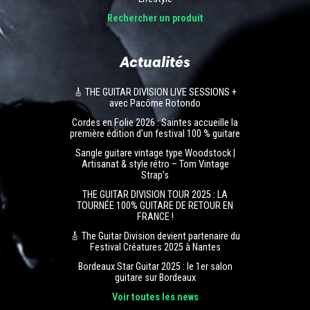
Rechercher un produit
Actualités
🎸 THE GUITAR DIVISION LIVE SESSIONS +
avec Pacôme Rotondo
Cordes en Folie 2026 : Saintes accueille la
première édition d’un festival 100 % guitare
Sangle guitare vintage type Woodstock |
Artisanat & style rétro – Tom Vintage
Strap’s
THE GUITAR DIVISION TOUR 2025 : LA
TOURNÉE 100% GUITARE DE RETOUR EN
FRANCE !
🎸 The Guitar Division devient partenaire du
Festival Créatures 2025 à Nantes
Bordeaux Star Guitar 2025 : le 1er salon
guitare sur Bordeaux
Voir toutes les news