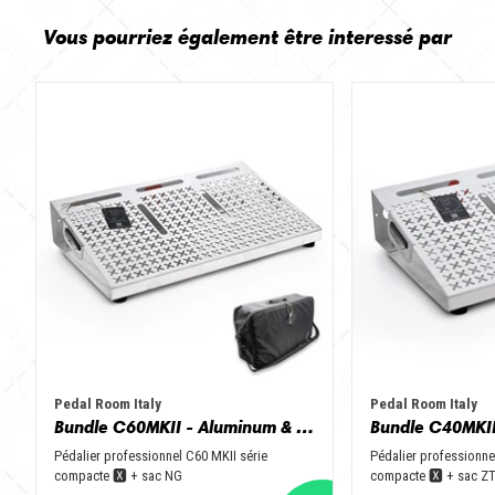
Vous pourriez également être interessé par
Pedal Room Italy
Pedal Room Italy
Bundle C60MKII - Aluminum & Black + NGbag
Pédalier professionnel C60 MKII série
Pédalier professionne
compacte 🆇 + sac NG
compacte 🆇 + sac Z