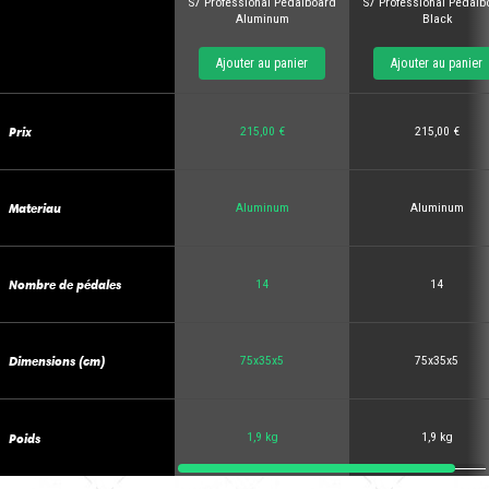
S7 Professional Pedalboard
S7 Professional Pedalb
Aluminum
Black
Ajouter au panier
Ajouter au panier
Prix
215,00 €
215,00 €
Materiau
Aluminum
Aluminum
Nombre de pédales
14
14
Dimensions (cm)
75x35x5
75x35x5
Poids
1,9 kg
1,9 kg