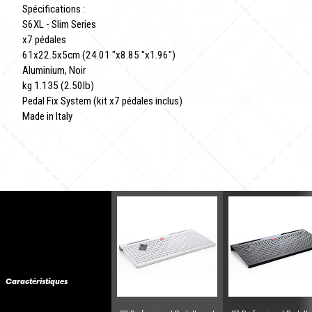
Spécifications :
S6XL - Slim Series
x7 pédales
61x22.5x5cm (24.01 "x8.85 "x1.96")
Aluminium, Noir
kg 1.135 (2.50lb)
Pedal Fix System (kit x7 pédales inclus)
Made in Italy
Caractéristiques