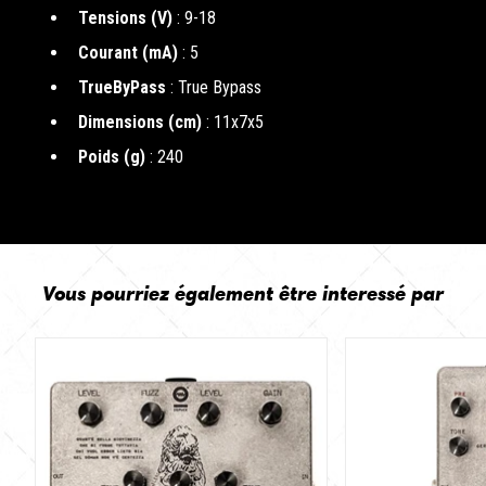
Tensions (V)
: 9-18
Courant (mA)
: 5
TrueByPass
: True Bypass
Dimensions (cm)
: 11x7x5
Poids (g)
: 240
Vous pourriez également être interessé par