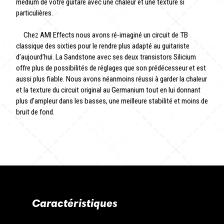
médium de votre guitare avec une chaleur et une texture si
particulières.
Chez AMI Effects nous avons ré-imaginé un circuit de TB
classique des sixties pour le rendre plus adapté au guitariste
d’aujourd’hui. La Sandstone avec ses deux transistors Silicium
offre plus de possibilités de réglages que son prédécesseur et est
aussi plus fiable. Nous avons néanmoins réussi à garder la chaleur
et la texture du circuit original au Germanium tout en lui donnant
plus d’ampleur dans les basses, une meilleure stabilité et moins de
bruit de fond.
Caractéristiques