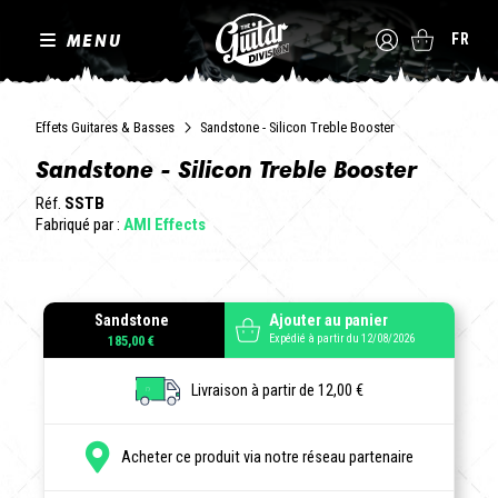
MENU
FR
Effets Guitares & Basses
Sandstone - Silicon Treble Booster
Sandstone - Silicon Treble Booster
Réf.
SSTB
Fabriqué par :
AMI Effects
Sandstone
Ajouter au panier
Expédié à partir du 12/08/2026
185,00 €
Livraison à partir de 12,00 €
Acheter ce produit via notre réseau partenaire