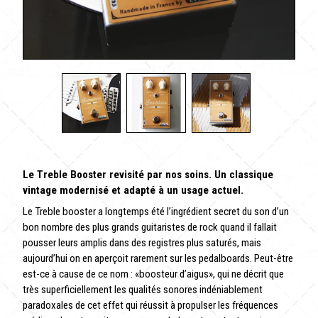
Le Treble Booster revisité par nos soins. Un classique
vintage modernisé et adapté à un usage actuel.
Le Treble booster a longtemps été l’ingrédient secret du son d’un
bon nombre des plus grands guitaristes de rock quand il fallait
pousser leurs amplis dans des registres plus saturés, mais
aujourd’hui on en aperçoit rarement sur les pedalboards. Peut-être
est-ce à cause de ce nom : «boosteur d’aigus», qui ne décrit que
très superficiellement les qualités sonores indéniablement
paradoxales de cet effet qui réussit à propulser les fréquences