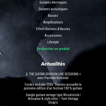
Guitares électriques
Guitares acoustiques
Basses
Amplificateurs
Effets Guitares & Basses
Accessoires
Lifestyle
Rechercher un produit
Actualités
🎸 THE GUITAR DIVISION LIVE SESSIONS +
avec Pacôme Rotondo
Cordes en Folie 2026 : Saintes accueille la
première édition d’un festival 100 % guitare
Sangle guitare vintage type Woodstock |
Artisanat & style rétro – Tom Vintage
Strap’s