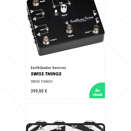
EarthQuaker Devices
SWISS THINGS
SWISS THINGS
399,00 €