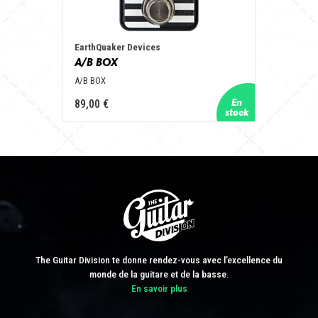
EarthQuaker Devices
A/B BOX
A/B BOX
89,00 €
The Guitar Division te donne rendez-vous avec l’excellence du
monde de la guitare et de la basse.
En savoir plus