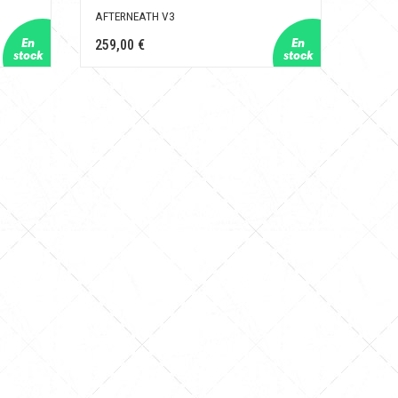
AFTERNEATH V3
259,00 €