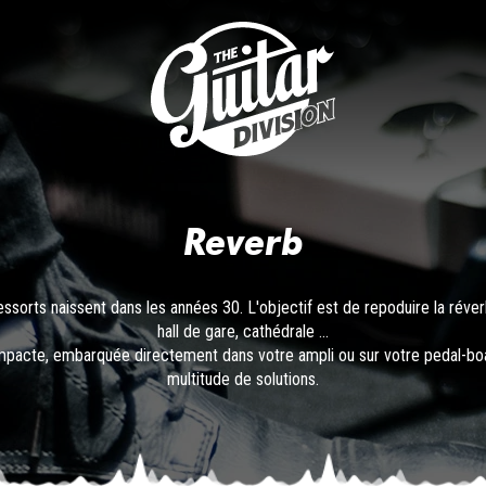
Reverb
sorts naissent dans les années 30. L'objectif est de repoduire la réverbé
hall de gare, cathédrale ...
acte, embarquée directement dans votre ampli ou sur votre pedal-board
multitude de solutions.