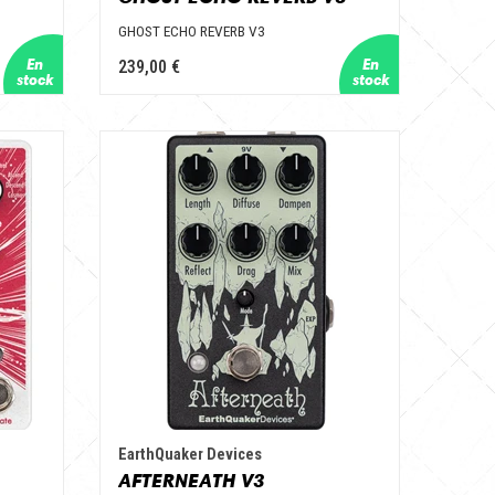
GHOST ECHO REVERB V3
239,00 €
EarthQuaker Devices
AFTERNEATH V3