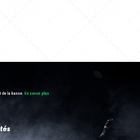
t de la basse.
En savoir plus
tés