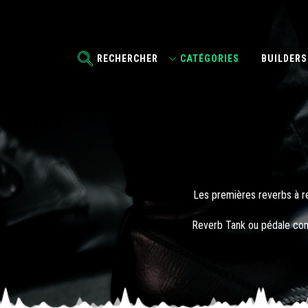
RECHERCHER
CATÉGORIES
BUILDERS
Les premières reverbs à res
Reverb Tank ou pédale comp