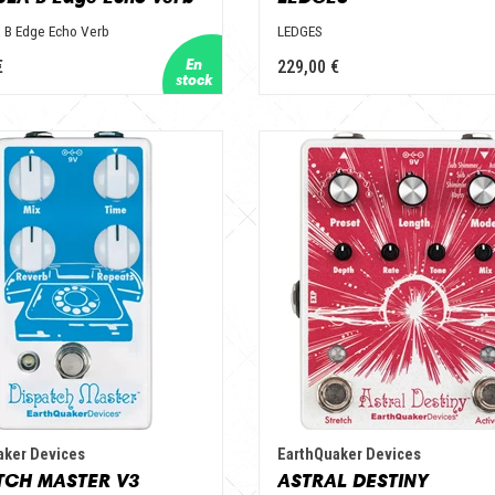
B Edge Echo Verb
LEDGES
€
229,00 €
aker Devices
EarthQuaker Devices
TCH MASTER V3
ASTRAL DESTINY