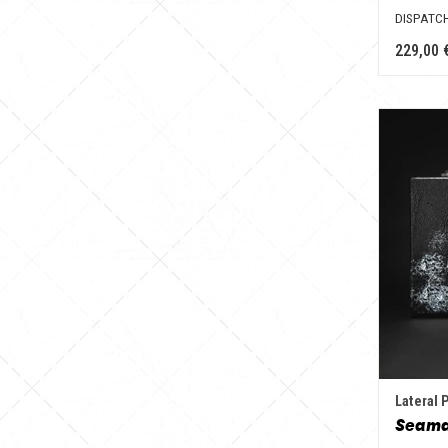
DISPATC
229,00 
Lateral 