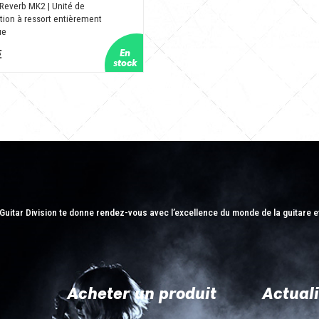
Reverb MK2 | Unité de
tion à ressort entièrement
ue
€
Guitar Division te donne rendez-vous avec l’excellence du monde de la guitare e
Acheter un produit
Actuali