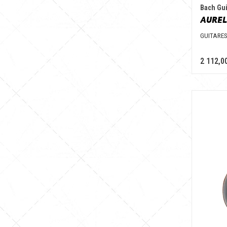
Bach Gui
AUREL
GUITARE
2 112,0