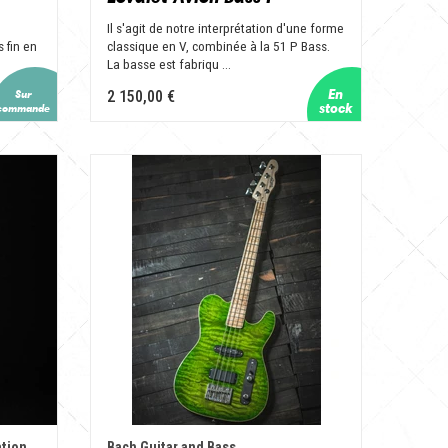
d
Il s'agit de notre interprétation d'une forme
 fin en
classique en V, combinée à la 51 P Bass.
La basse est fabriqu ...
2 150,00 €
ation
Bach Guitar and Bass