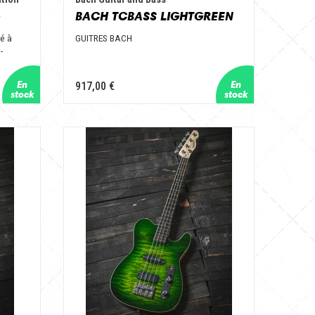
e
BACH TCBASS LIGHTGREEN
té à
GUITRES BACH
-
917,00 €