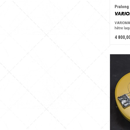
Pralong 
VARIOMAS
hêtre laqu
4 800,0