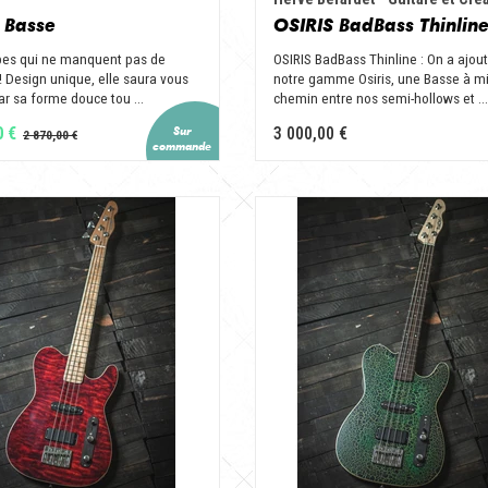
 Basse
OSIRIS BadBass Thinlin
bes qui ne manquent pas de
OSIRIS BadBass Thinline : On a ajou
! Design unique, elle saura vous
notre gamme Osiris, une Basse à mi
ar sa forme douce tou ...
chemin entre nos semi-hollows et ...
0 €
3 000,00 €