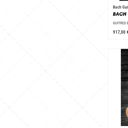
Bach Gui
BACH 
GUITRES
917,00 