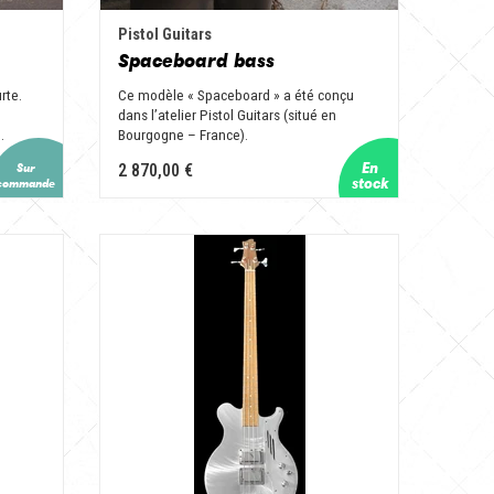
Pistol Guitars
Spaceboard bass
rte.
Ce modèle « Spaceboard » a été conçu
dans l’atelier Pistol Guitars (situé en
.
Bourgogne – France).
2 870,00 €