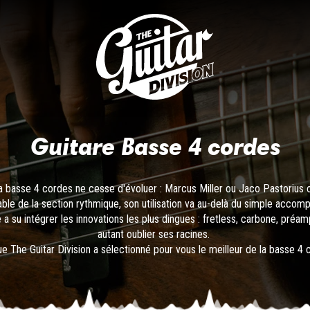
Guitare Basse 4 cordes
la
basse 4 cordes
ne cesse d'évoluer : Marcus Miller ou Jaco Pastorius o
ble de la section rythmique, son utilisation va au-delà du simple acco
e a su intégrer les innovations les plus dingues : fretless, carbone, préam
autant oublier ses racines.
ue The Guitar Division a sélectionné pour vous le meilleur de la
basse 4 