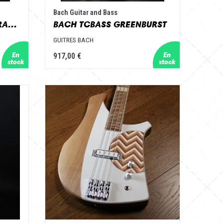
Bach Guitar and Bass
BACH TCBASS GREENCRACKLE
BACH TCBASS GREENBURST
GUITRES BACH
917,00 €