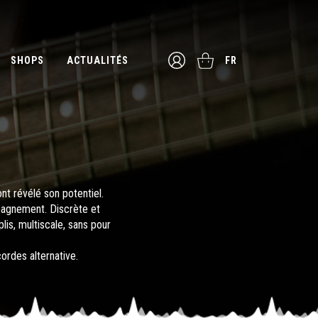
SHOPS
ACTUALITÉS
FR
nt révélé son potentiel.
mpagnement. Discrète et
plis, multiscale, sans pour
cordes
alternative.