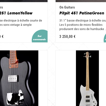
rs
On Guitars
 251 LemonYellow
Pitpit 451 PatinaGreen
se électrique à échelle courte de
31.1" basse électrique à échelle cou
es sons vintage à simple
Les 5 positions de micro flexibles
.
produisent des sons de humbucke ..
0 €
3 250,00 €