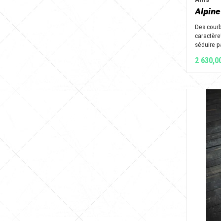
Alpine
Des cour
caractère
séduire p
2 630,0