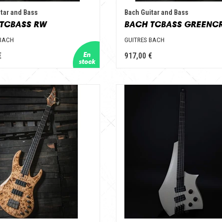
tar and Bass
Bach Guitar and Bass
TCBASS RW
 BACH
GUITRES BACH
€
917,00 €