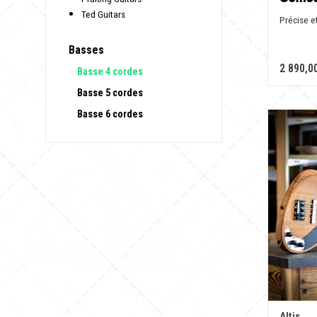
Ted Guitars
Précise e
Basses
2 890,0
Basse 4 cordes
Basse 5 cordes
Basse 6 cordes
Altis