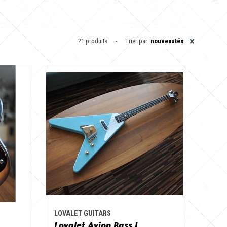
×
21 produits
Trier par
nouveautés
LOVALET GUITARS
Lovalet Avion Bass I