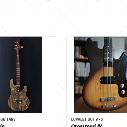
 GUITARS
LOVALET GUITARS
do
Crossroad IV