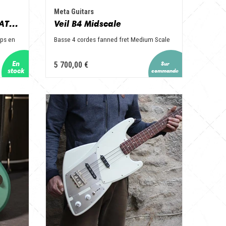
Meta Guitars
VARIOMASTER RELIEF NATURE
Veil B4 Midscale
ps en
Basse 4 cordes fanned fret Medium Scale
5 700,00 €