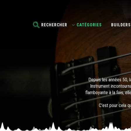
RECHERCHER
CATÉGORIES
BUILDERS
Depuis les années 50, 
Instrument incontourna
flamboyante à la fois, ell
C'est pour cela q