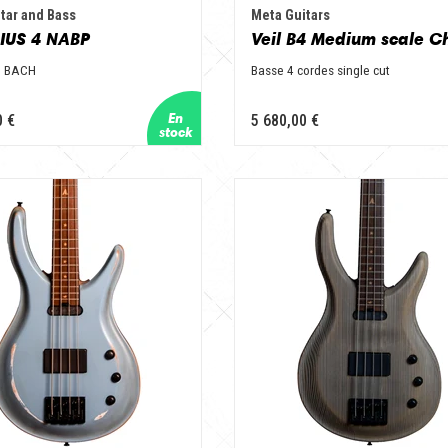
tar and Bass
Meta Guitars
IUS 4 NABP
S BACH
Basse 4 cordes single cut
0 €
5 680,00 €