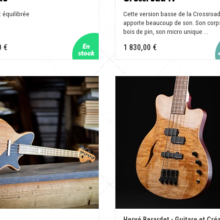
t équilibrée
Cette version basse de la Crossroa
apporte beaucoup de son. Son corps
bois de pin, son micro unique ...
0 €
1 830,00 €
Hervé Berardet - Guitare et Cré