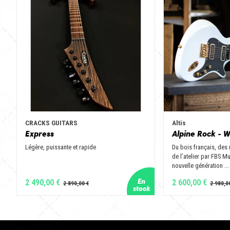
CRACKS GUITARS
Altis
Express
Alpine Rock - W
Légère, puissante et rapide
Du bois français, des
de l’atelier par FBS M
nouvelle génération ...
2 490,00 €
2 600,00 €