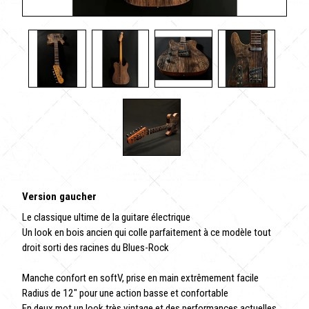
Version gaucher
Le classique ultime de la guitare électrique
Un look en bois ancien qui colle parfaitement à ce modèle tout
droit sorti des racines du Blues-Rock
Manche confort en softV, prise en main extrêmement facile
Radius de 12" pour une action basse et confortable
En deux mot un look très vintage et des performances actuelles