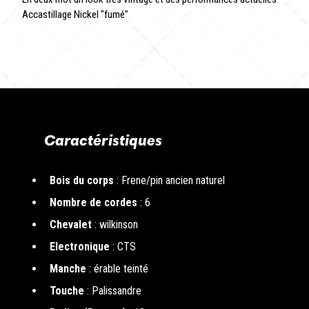
Accastillage Nickel "fumé"
Caractéristiques
Bois du corps
: Frene/pin ancien naturel
Nombre de cordes
: 6
Chevalet
: wilkinson
Electronique
: CTS
Manche
: érable teinté
Touche
: Palissandre