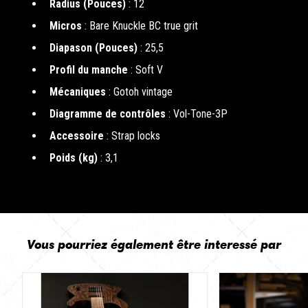
Radius (Pouces)
: 12
Micros
: Bare Knuckle BC true grit
Diapason (Pouces)
: 25,5
Profil du manche
: Soft V
Mécaniques
: Gotoh vintage
Diagramme de contrôles
: Vol-Tone-3P
Accessoire
: Strap locks
Poids (kg)
: 3,1
Vous pourriez également être interessé par