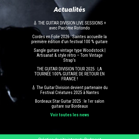
Actualités
🎸 THE GUITAR DIVISION LIVE SESSIONS +
avec Pacôme Rotondo
Cordes en Folie 2026 : Saintes accueille la
première édition d’un festival 100 % guitare
Sangle guitare vintage type Woodstock |
Artisanat & style rétro – Tom Vintage
Strap’s
THE GUITAR DIVISION TOUR 2025 : LA
TOURNÉE 100% GUITARE DE RETOUR EN
FRANCE !
🎸 The Guitar Division devient partenaire du
Festival Créatures 2025 à Nantes
Bordeaux Star Guitar 2025 : le 1er salon
guitare sur Bordeaux
Voir toutes les news