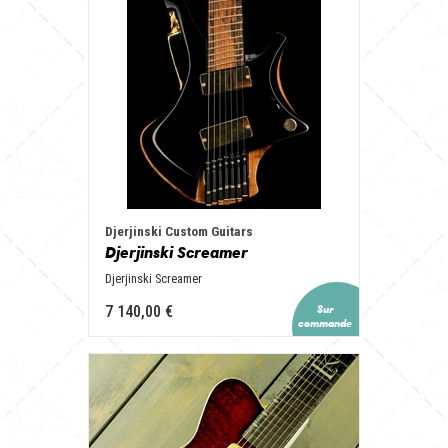
Djerjinski Custom Guitars
Djerjinski Screamer
Djerjinski Screamer
7 140,00 €