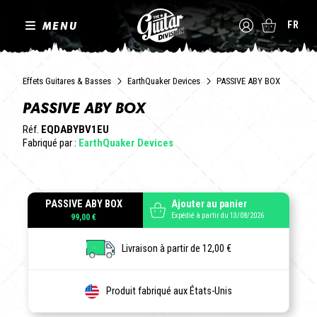
MENU
FR
Effets Guitares & Basses
EarthQuaker Devices
PASSIVE ABY BOX
PASSIVE ABY BOX
Réf.
EQDABYBV1EU
Fabriqué par :
EarthQuaker Devices
PASSIVE ABY BOX
Ajouter au panier
Expédié à partir du 13/08/2026
99,00 €
Livraison à partir de 12,00 €
Produit fabriqué aux États-Unis