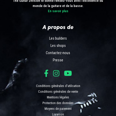
The Guitar Division te donne rendez-vous avec l’excellence du
monde de la guitare et de la basse.
En savoir plus
A propos de
Les builders
Les shops
Contactez-nous
Presse
Conditions générales d'utilisation
Conditions générales de vente
Mentions légales
Protection des données
Moyens de paiement
Livraison