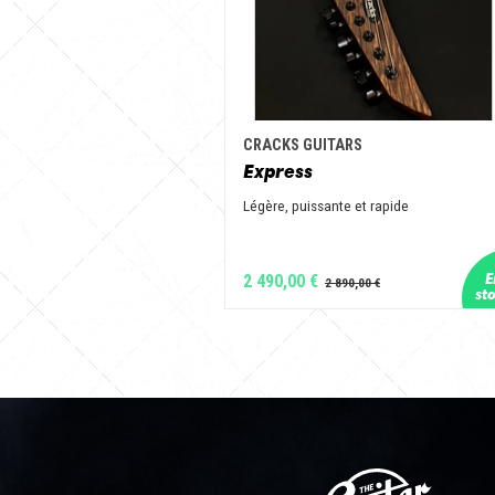
CRACKS GUITARS
Express
Légère, puissante et rapide
2 490,00 €