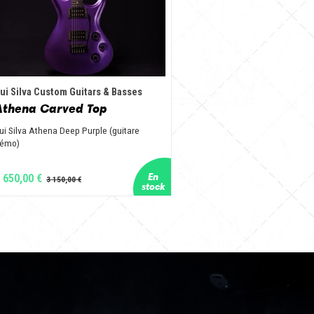
ui Silva Custom Guitars & Basses
Athena Carved Top
ui Silva Athena Deep Purple (guitare
émo)
 650,00 €