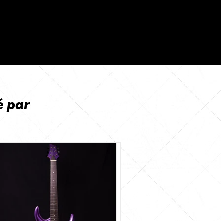
é par