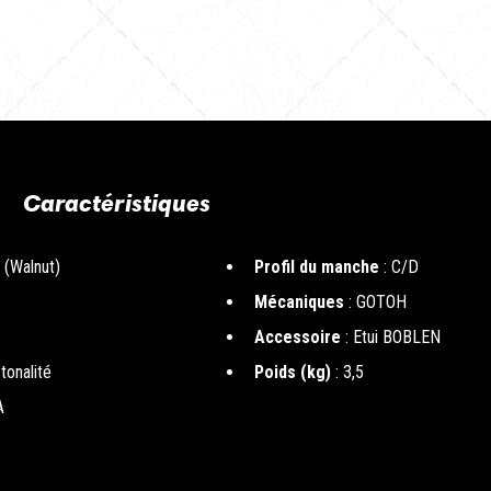
Caractéristiques
 (Walnut)
Profil du manche
: C/D
Mécaniques
: GOTOH
Accessoire
: Etui BOBLEN
tonalité
Poids (kg)
: 3,5
A