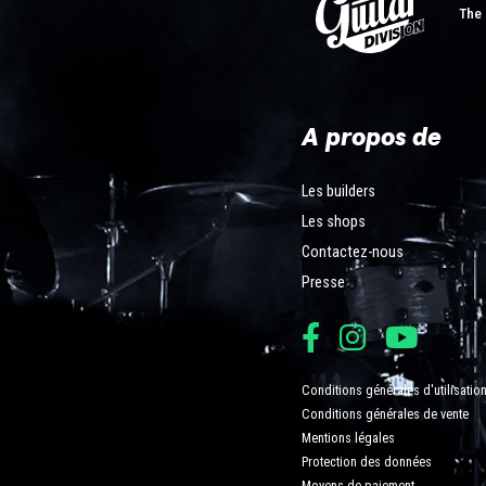
The 
A propos de
Les builders
Les shops
Contactez-nous
Presse
Conditions générales d'utilisatio
Conditions générales de vente
Mentions légales
Protection des données
Moyens de paiement