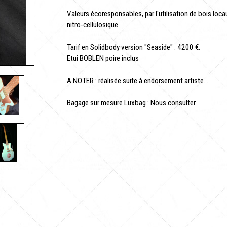
Valeurs écoresponsables, par l'utilisation de bois locau
nitro-cellulosique.
Tarif en Solidbody version "Seaside" : 4200 €.
Etui BOBLEN poire inclus
A NOTER : réalisée suite à endorsement artiste...
Bagage sur mesure Luxbag : Nous consulter