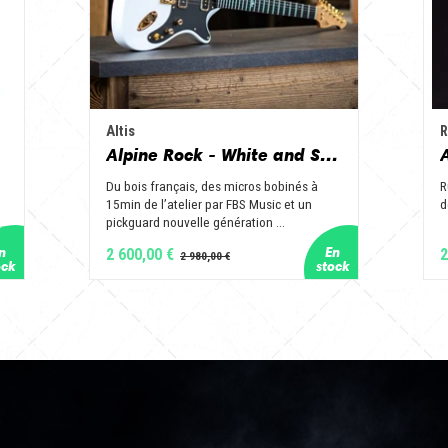
Altis
R
Alpine Rock - White and Slate
Du bois français, des micros bobinés à
R
15min de l’atelier par FBS Music et un
d
pickguard nouvelle génération ...
2 600,00 €
2