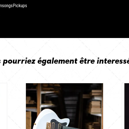
amsongsPickups
5
 pourriez également être interess