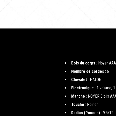
Bois du corps
: Noyer AAA
Nombre de cordes
: 6
Chevalet
: HALON
Electronique
: 1 volume, 1 
Manche
: NOYER 3 plis AA
Touche
: Poirier
Radius (Pouces)
: 9,5/12