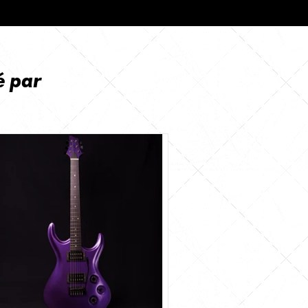
é par