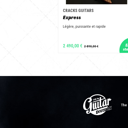
CRACKS GUITARS
Express
Légère, puissante et rapide
2 490,00 €
The 