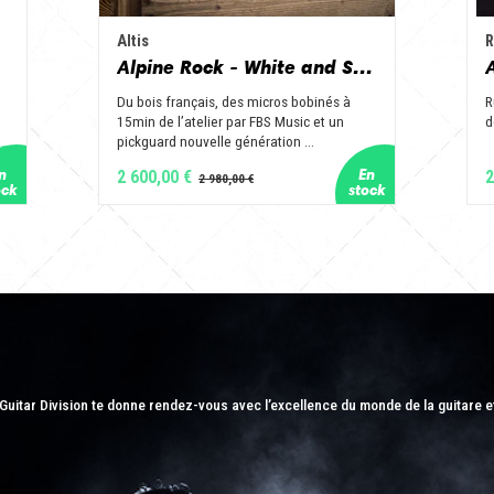
Altis
R
Alpine Rock - White and Slate
Du bois français, des micros bobinés à
R
15min de l’atelier par FBS Music et un
d
pickguard nouvelle génération ...
2 600,00 €
2
Guitar Division te donne rendez-vous avec l’excellence du monde de la guitare e