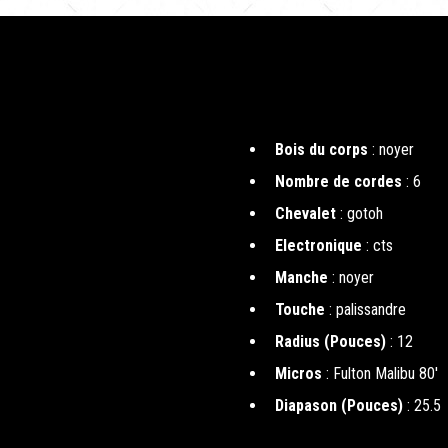
Bois du corps
: noyer
Nombre de cordes
: 6
Chevalet
: gotoh
Electronique
: cts
Manche
: noyer
Touche
: palissandre
Radius (Pouces)
: 12
Micros
: Fulton Malibu 80'
Diapason (Pouces)
: 25.5