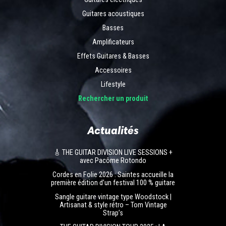
Guitares acoustiques
Basses
Amplificateurs
Effets Guitares & Basses
Accessoires
Lifestyle
Rechercher un produit
Actualités
🎸 THE GUITAR DIVISION LIVE SESSIONS +
avec Pacôme Rotondo
Cordes en Folie 2026 : Saintes accueille la
première édition d’un festival 100 % guitare
Sangle guitare vintage type Woodstock |
Artisanat & style rétro – Tom Vintage
Strap’s