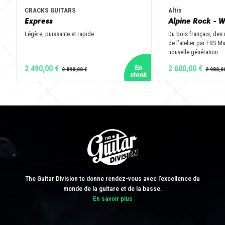
CRACKS GUITARS
Altis
Express
Alpine Rock - W
Légère, puissante et rapide
Du bois français, des
de l’atelier par FBS M
nouvelle génération ...
2 490,00 €
2 600,00 €
The Guitar Division te donne rendez-vous avec l’excellence du
monde de la guitare et de la basse.
En savoir plus