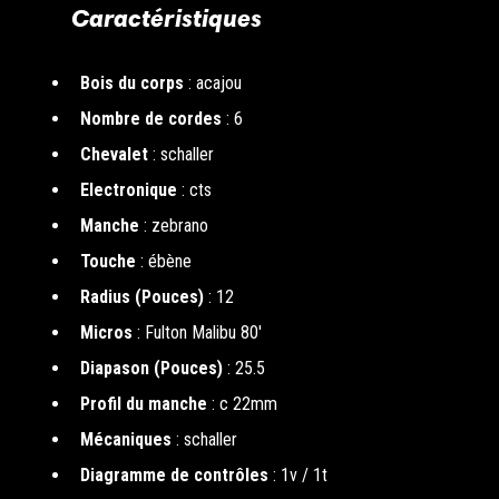
Caractéristiques
Bois du corps
: acajou
Nombre de cordes
: 6
Chevalet
: schaller
Electronique
: cts
Manche
: zebrano
Touche
: ébène
Radius (Pouces)
: 12
Micros
: Fulton Malibu 80'
Diapason (Pouces)
: 25.5
Profil du manche
: c 22mm
Mécaniques
: schaller
Diagramme de contrôles
: 1v / 1t