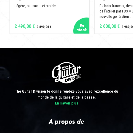
Légère, puissante et rapide
Du bois français, des
de l’atelier par FBS M
nouvelle génération ...
2 490,00 €
2 600,00 €
The Guitar Division te donne rendez-vous avec l’excellence du
monde de la guitare et de la basse.
En savoir plus
A propos de