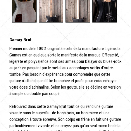
Gamay Brut
Premier modèle 100% original à sortir de la manufacture Ligérie, la
Gamay est en quelque sorte le manifeste de la marque. Efficacité,
légèreté et polyvalence sont ses armes pour balayer du blues-rock
au jazz en passant par le metal aux accordages sortis d'outre-
tombe. Pas besoin d'expérience pour comprendre que cette
guitare n'attend que d'être branchée et jouée pour vous envoyer
votre dose d'adrénaline. Selon les gouts, elle se décline en version
à simple ou double pan coupé.
Retrouvez dans cette Gamay Brut tout ce qui rend une guitare
vivante sans le superflu : de bons bois, un bon micro et une
conception à toute épreuve. Son corps en frêne en fait une guitare
particulièrement vivante et ne croyez pas qu'un seul micro bride la