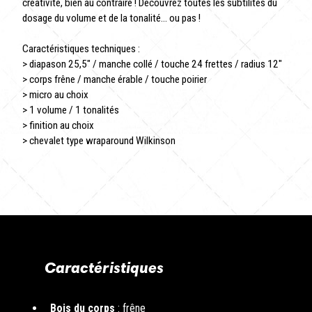
créativité, bien au contraire ! Découvrez toutes les subtilités du
dosage du volume et de la tonalité... ou pas !
Caractéristiques techniques :
> diapason 25,5″ / manche collé / touche 24 frettes / radius 12″
> corps frêne / manche érable / touche poirier
> micro au choix
> 1 volume / 1 tonalités
> finition au choix
> chevalet type wraparound Wilkinson
Caractéristiques
Bois du corps
: frêne