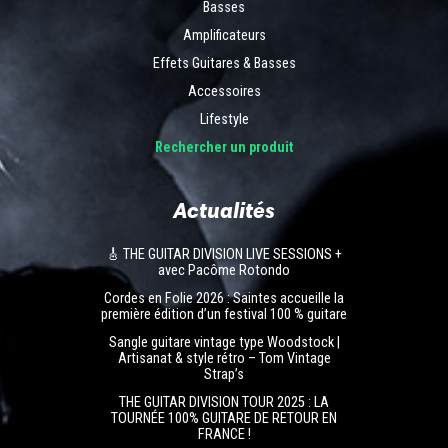
Basses
Amplificateurs
Effets Guitares & Basses
Accessoires
Lifestyle
Rechercher un produit
Actualités
🎸 THE GUITAR DIVISION LIVE SESSIONS +
avec Pacôme Rotondo
Cordes en Folie 2026 : Saintes accueille la
première édition d’un festival 100 % guitare
Sangle guitare vintage type Woodstock |
Artisanat & style rétro – Tom Vintage
Strap’s
THE GUITAR DIVISION TOUR 2025 : LA
TOURNÉE 100% GUITARE DE RETOUR EN
FRANCE !