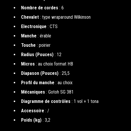
Nombre de cordes
: 6
Chevalet
: type wraparound Wilkinson
Electronique
: CTS
Manche
: érable
Touche
: poirier
Radius (Pouces)
: 12
Micros
: au choix format HB
Diapason (Pouces)
: 25,5
Profil du manche
: au choix
Mécaniques
: Gotoh SG 381
Diagramme de contrôles
: 1 vol + 1 tona
Accessoire
: /
Poids (kg)
: 3,2